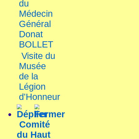
du
Médecin
Général
Donat
BOLLET
Visite du
Musée
de la
Légion
d'Honneur
Comité
du Haut