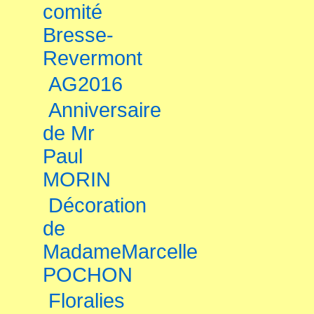
comité
Bresse-
Revermont
AG2016
Anniversaire
de Mr
Paul
MORIN
Décoration
de
MadameMarcelle
POCHON
Floralies