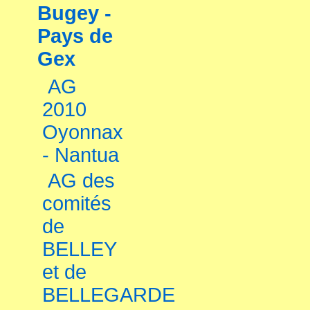
Bugey -
Pays de
Gex
AG
2010
Oyonnax
- Nantua
AG des
comités
de
BELLEY
et de
BELLEGARDE