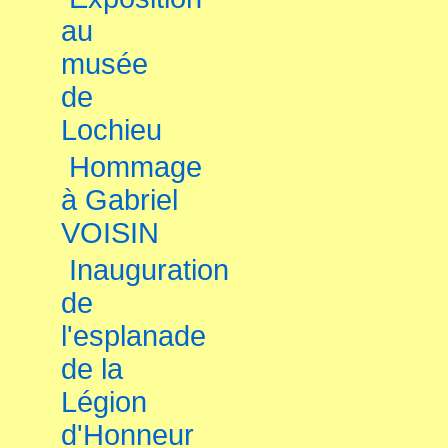
au
musée
de
Lochieu
Hommage
à Gabriel
VOISIN
Inauguration
de
l'esplanade
de la
Légion
d'Honneur