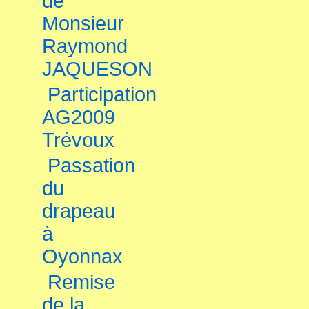
de
Monsieur
Raymond
JAQUESON
Participation
AG2009
Trévoux
Passation
du
drapeau
à
Oyonnax
Remise
de la