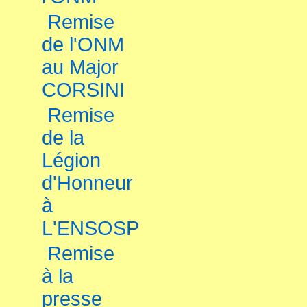
Remise
de l'ONM
au Major
CORSINI
Remise
de la
Légion
d'Honneur
à
L'ENSOSP
Remise
à la
presse