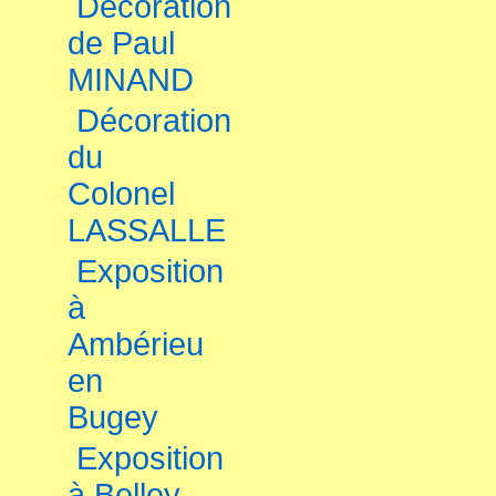
Décoration
de Paul
MINAND
Décoration
du
Colonel
LASSALLE
Exposition
à
Ambérieu
en
Bugey
Exposition
à Belley