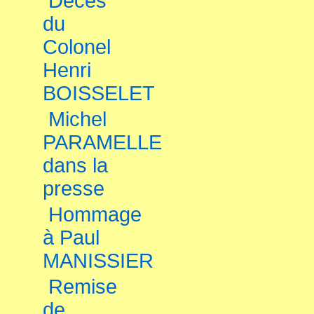
Décès
du
Colonel
Henri
BOISSELET
Michel
PARAMELLE
dans la
presse
Hommage
à Paul
MANISSIER
Remise
de