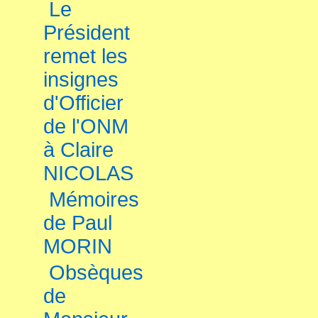
Le
Président
remet les
insignes
d'Officier
de l'ONM
à Claire
NICOLAS
Mémoires
de Paul
MORIN
Obsèques
de