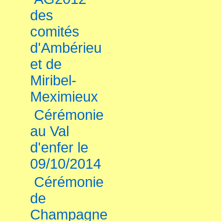
des
comités
d'Ambérieu
et de
Miribel-
Meximieux
Cérémonie
au Val
d'enfer le
09/10/2014
Cérémonie
de
Champagne