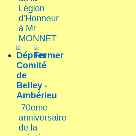
Légion
d'Honneur
à Mr
MONNET
Comité
de
Belley -
Ambérieu
70eme
anniversaire
de la