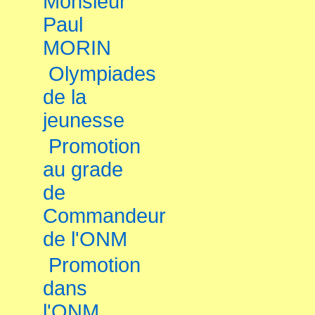
Monsieur
Paul
MORIN
Olympiades
de la
jeunesse
Promotion
au grade
de
Commandeur
de l'ONM
Promotion
dans
l'ONM