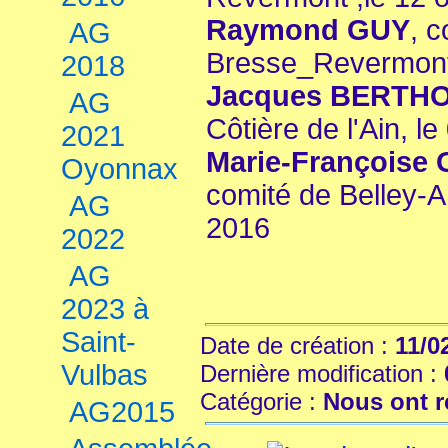
Raymond GUY
, 
AG
Bresse_Revermont,
2018
Jacques BERTHO
AG
Côtière de l'Ain, 
2021
Marie-François
Oyonnax
comité de Belley-
AG
2016
2022
AG
2023 à
Saint-
Date de création :
11/0
Vulbas
Dernière modification :
Catégorie :
Nous ont r
AG2015