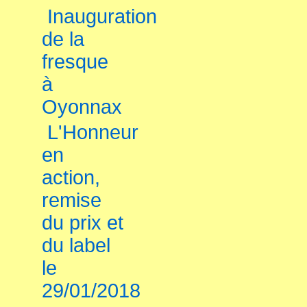
Inauguration
de la
fresque
à
Oyonnax
L'Honneur
en
action,
remise
du prix et
du label
le
29/01/2018