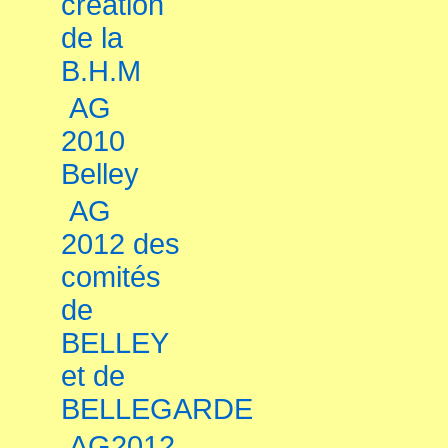
création
de la
B.H.M
AG
2010
Belley
AG
2012 des
comités
de
BELLEY
et de
BELLEGARDE
AG2012