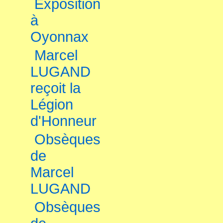
Exposition
à
Oyonnax
Marcel
LUGAND
reçoit la
Légion
d'Honneur
Obsèques
de
Marcel
LUGAND
Obsèques