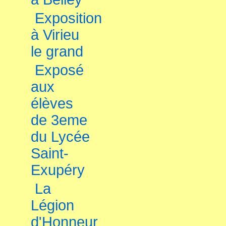
Exposition
à Virieu
le grand
Exposé
aux
élèves
de 3eme
du Lycée
Saint-
Exupéry
La
Légion
d'Honneur