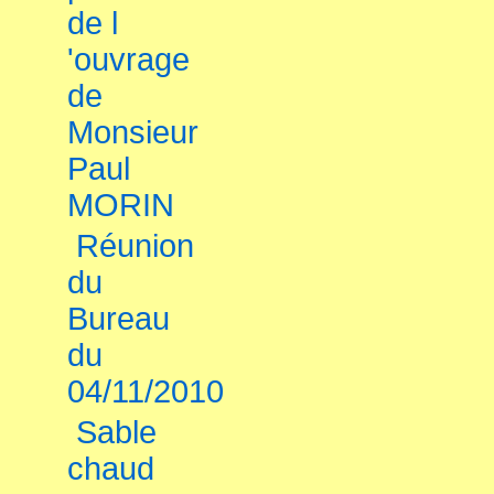
de l
'ouvrage
de
Monsieur
Paul
MORIN
Réunion
du
Bureau
du
04/11/2010
Sable
chaud