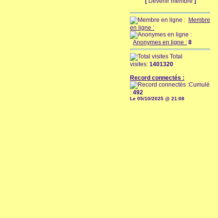
[
Devenir membre
]
Membre
en ligne :
Anonymes en ligne :
8
Total
visites:
1401320
Record connectés :
Cumulé
:
492
Le 05/10/2025 @ 21:08