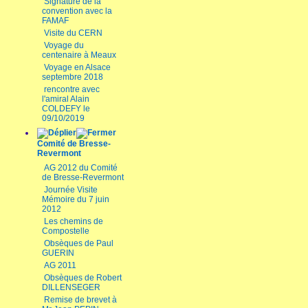
Signature de la
convention avec la
FAMAF
Visite du CERN
Voyage du
centenaire à Meaux
Voyage en Alsace
septembre 2018
rencontre avec
l'amiral Alain
COLDEFY le
09/10/2019
Comité de Bresse-
Revermont
AG 2012 du Comité
de Bresse-Revermont
Journée Visite
Mémoire du 7 juin
2012
Les chemins de
Compostelle
Obsèques de Paul
GUERIN
AG 2011
Obsèques de Robert
DILLENSEGER
Remise de brevet à