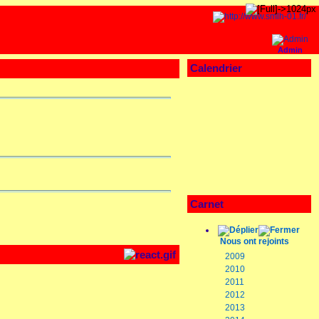
Admin
Calendrier
Carnet
Nous ont rejoints
2009
2010
2011
2012
2013