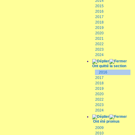
2014
2015
2016
2017
2018
2019
2020
2021
2022
2023
2024
Ont quitté la section
2016
2017
2018
2019
2020
2022
2023
2024
Ont été promus
2009
2010