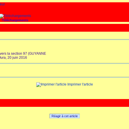
Téléchargements
 vers la section 97 (GUYANNE
Jura, 20 juin 2016
Imprimer l'article
Réagir à cet article