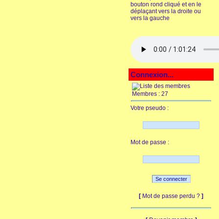
bouton rond cliqué et en le
déplaçant vers la droite ou
vers la gauche
Connexion...
Membres : 27
Votre pseudo :
Mot de passe :
[
Mot de passe perdu ?
]