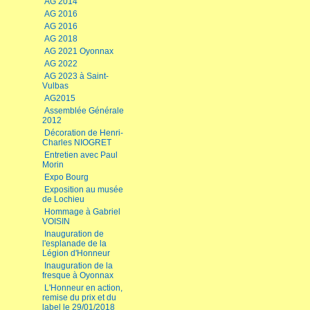
AG 2014
AG 2016
AG 2016
AG 2018
AG 2021 Oyonnax
AG 2022
AG 2023 à Saint-
Vulbas
AG2015
Assemblée Générale
2012
Décoration de Henri-
Charles NIOGRET
Entretien avec Paul
Morin
Expo Bourg
Exposition au musée
de Lochieu
Hommage à Gabriel
VOISIN
Inauguration de
l'esplanade de la
Légion d'Honneur
Inauguration de la
fresque à Oyonnax
L'Honneur en action,
remise du prix et du
label le 29/01/2018