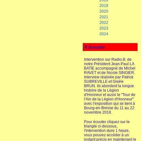
2018
2019
2020
2021
2022
2023
2024
A écouter
Intervention sur Radio.B. de
notre Président Jean-Paul LA
BATIE accompagné de Michel
RAVET et de Nicole SINGIER.
Interview réalisée par Patrick
SUBREVILLE et Gisèle
BRUN. Ils abordent la longue
histoire de la Légion
d'Honneur et aussi le "Tour de
l'Ain de la Légion d'Honneur"
avec l'exposition qui se tient à
Bourg-en-Bresse du 11 au 22
novembre 2018.
Pour écouter cliquez sur le
triangle ci-dessous,
l'intervention dure 1 heure,
vous pouvez accéder à un
instant précis en maintenant le