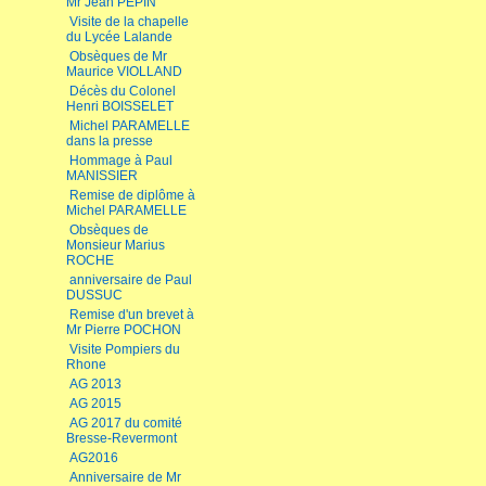
Mr Jean PEPIN
Visite de la chapelle
du Lycée Lalande
Obsèques de Mr
Maurice VIOLLAND
Décès du Colonel
Henri BOISSELET
Michel PARAMELLE
dans la presse
Hommage à Paul
MANISSIER
Remise de diplôme à
Michel PARAMELLE
Obsèques de
Monsieur Marius
ROCHE
anniversaire de Paul
DUSSUC
Remise d'un brevet à
Mr Pierre POCHON
Visite Pompiers du
Rhone
AG 2013
AG 2015
AG 2017 du comité
Bresse-Revermont
AG2016
Anniversaire de Mr