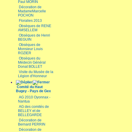
Paul MORIN
Décoration de
MadameMarcelle
POCHON
Floralies 2013
Obsèques de RENE
AMSELLEM
Obsèques de Henri
BEGUIN
Obsèques de
Monsieur Louis
ROZIER
Obsèques du
Médecin Général
Donat BOLLET
Visite du Musée de la
Légion d'Honneur
Comité du Haut
Bugey - Pays de Gex
AG 2010 Oyonnax -
Nantua
AG des comités de
BELLEY et de
BELLEGARDE
Décoration de
Bernard PERRIN
Décoration de