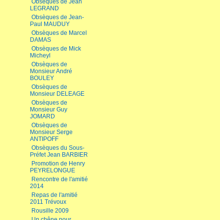
Obsèques de Jean
LEGRAND
Obsèques de Jean-
Paul MAUDUY
Obsèques de Marcel
DAMAS
Obsèques de Mick
Micheyl
Obsèques de
Monsieur André
BOULEY
Obsèques de
Monsieur DELEAGE
Obsèques de
Monsieur Guy
JOMARD
Obsèques de
Monsieur Serge
ANTIPOFF
Obsèques du Sous-
Préfet Jean BARBIER
Promotion de Henry
PEYRELONGUE
Rencontre de l'amitié
2014
Repas de l'amitié
2011 Trévoux
Rousille 2009
Un chêne pour