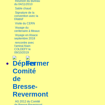
Réunion du Bureau
du 04/11/2010
Sable chaud
Signature de la
convention avec la
FAMAF
Visite du CERN
Voyage du
centenaire à Meaux
Voyage en Alsace
septembre 2018
rencontre avec
l'amiral Alain
COLDEFY le
09/10/2019
Comité
de
Bresse-
Revermont
AG 2012 du Comité
de Bresse-Revermont