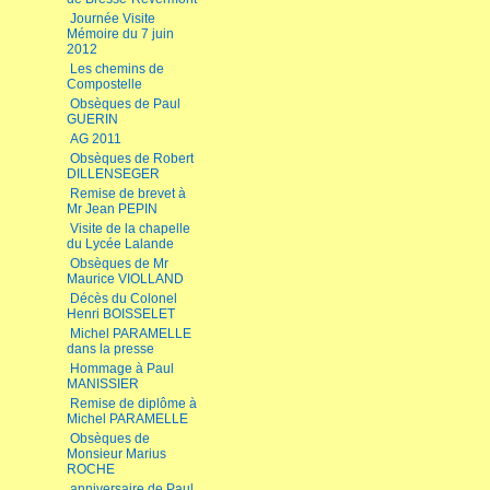
Journée Visite
Mémoire du 7 juin
2012
Les chemins de
Compostelle
Obsèques de Paul
GUERIN
AG 2011
Obsèques de Robert
DILLENSEGER
Remise de brevet à
Mr Jean PEPIN
Visite de la chapelle
du Lycée Lalande
Obsèques de Mr
Maurice VIOLLAND
Décès du Colonel
Henri BOISSELET
Michel PARAMELLE
dans la presse
Hommage à Paul
MANISSIER
Remise de diplôme à
Michel PARAMELLE
Obsèques de
Monsieur Marius
ROCHE
anniversaire de Paul