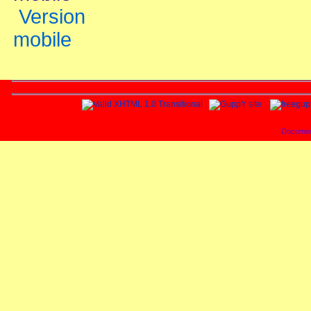
Version
mobile
Documen