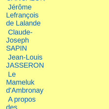
Jérôme
Lefrançois
de Lalande
Claude-
Joseph
SAPIN
Jean-Louis
JASSERON
Le
Mameluk
d'Ambronay
A propos
des