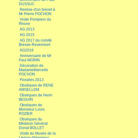
DUSSUC
Remise d'un brevet à
Mr Pierre POCHON
Visite Pompiers du
Rhone
AG 2013
AG 2015
AG 2017 du comité
Bresse-Revermont
AG2016
Anniversaire de Mr
Paul MORIN
Décoration de
MadameMarcelle
POCHON
Floralies 2013
Obsèques de RENE
AMSELLEM
Obsèques de Henri
BEGUIN
Obsèques de
Monsieur Louis
ROZIER
Obsèques du
Médecin Général
Donat BOLLET
Visite du Musée de la
Légion d'Honneur