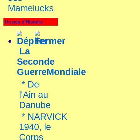
Mamelucks
Un peu d'Histoire
La
Seconde
GuerreMondiale
*
De
l'Ain au
Danube
*
NARVICK
1940, le
Corps