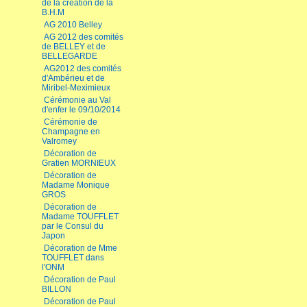
de la création de la
B.H.M
AG 2010 Belley
AG 2012 des comités
de BELLEY et de
BELLEGARDE
AG2012 des comités
d'Ambérieu et de
Miribel-Meximieux
Cérémonie au Val
d'enfer le 09/10/2014
Cérémonie de
Champagne en
Valromey
Décoration de
Gratien MORNIEUX
Décoration de
Madame Monique
GROS
Décoration de
Madame TOUFFLET
par le Consul du
Japon
Décoration de Mme
TOUFFLET dans
l'ONM
Décoration de Paul
BILLON
Décoration de Paul