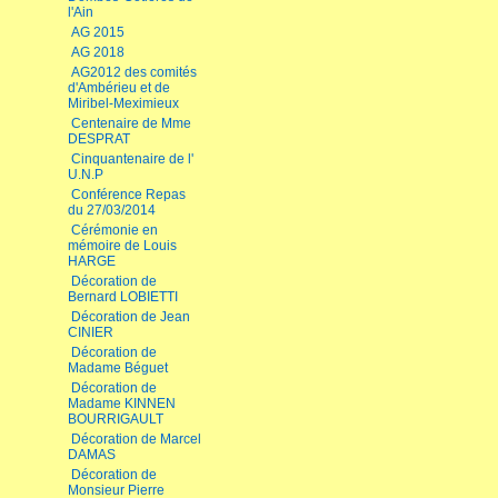
l'Ain
AG 2015
AG 2018
AG2012 des comités
d'Ambérieu et de
Miribel-Meximieux
Centenaire de Mme
DESPRAT
Cinquantenaire de l'
U.N.P
Conférence Repas
du 27/03/2014
Cérémonie en
mémoire de Louis
HARGE
Décoration de
Bernard LOBIETTI
Décoration de Jean
CINIER
Décoration de
Madame Béguet
Décoration de
Madame KINNEN
BOURRIGAULT
Décoration de Marcel
DAMAS
Décoration de
Monsieur Pierre