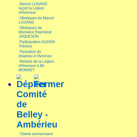
Marcel LUGAND
reçoit la Légion
d'Honneur
Obsèques de Marcel
LUGAND
Obsèques de
Monsieur Raymond
JAQUESON
Participation AG2009
Trévoux
Passation du
drapeau à Oyonnax
Remise de la Légion
d'Honneur à Mr
MONNET
Comité
de
Belley -
Ambérieu
70eme anniversaire