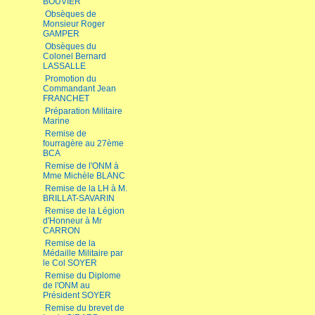
BOUVIER
Obsèques de
Monsieur Roger
GAMPER
Obsèques du
Colonel Bernard
LASSALLE
Promotion du
Commandant Jean
FRANCHET
Préparation Militaire
Marine
Remise de
fourragère au 27ème
BCA
Remise de l'ONM à
Mme Michèle BLANC
Remise de la LH à M.
BRILLAT-SAVARIN
Remise de la Légion
d'Honneur à Mr
CARRON
Remise de la
Médaille Militaire par
le Col SOYER
Remise du Diplome
de l'ONM au
Président SOYER
Remise du brevet de