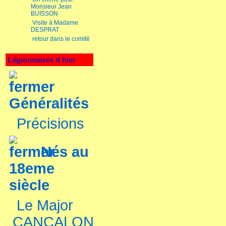
Monsieur Jean
BUISSON
Visite à Madame
DESPRAT
retour dans le comité
Légionnaires d hier
Généralités
Précisions
Nés au
18eme
siècle
Le Major
CANCALON