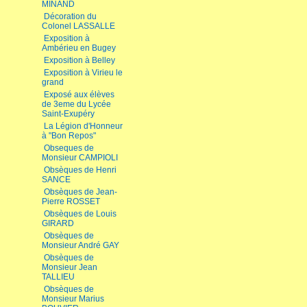
MINAND
Décoration du
Colonel LASSALLE
Exposition à
Ambérieu en Bugey
Exposition à Belley
Exposition à Virieu le
grand
Exposé aux élèves
de 3eme du Lycée
Saint-Exupéry
La Légion d'Honneur
à "Bon Repos"
Obseques de
Monsieur CAMPIOLI
Obsèques de Henri
SANCE
Obsèques de Jean-
Pierre ROSSET
Obsèques de Louis
GIRARD
Obsèques de
Monsieur André GAY
Obsèques de
Monsieur Jean
TALLIEU
Obsèques de
Monsieur Marius