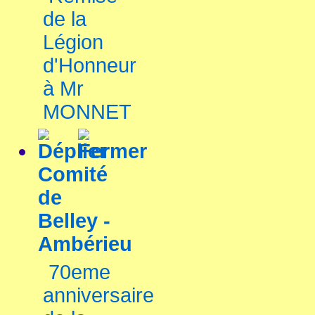
de la
Légion
d'Honneur
à Mr
MONNET
Comité
de
Belley -
Ambérieu
70eme
anniversaire