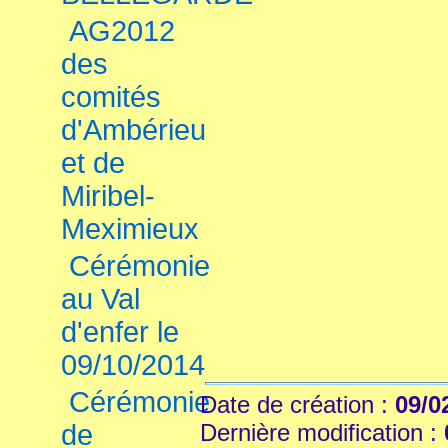
AG2012
des
comités
d'Ambérieu
et de
Miribel-
Meximieux
Cérémonie
au Val
d'enfer le
09/10/2014
Cérémonie
Date de création :
09/0
de
Dernière modification :