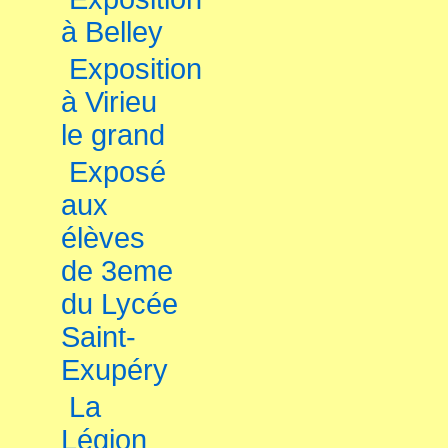
à Belley
Exposition
à Virieu
le grand
Exposé
aux
élèves
de 3eme
du Lycée
Saint-
Exupéry
La
Légion