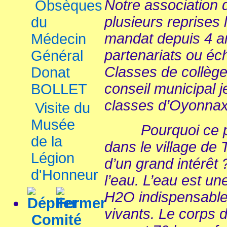
Notre association 
Obsèques
plusieurs reprises 
du
mandat depuis 4 a
Médecin
partenariats ou é
Général
Classes de collège
Donat
conseil municipal 
BOLLET
classes d’Oyonnax
Visite du
Musée
Pourquoi ce pro
de la
dans le village d
Légion
d’un grand intérêt 
d'Honneur
l’eau. L’eau est u
H2O indispensable 
vivants. Le corps 
Comité