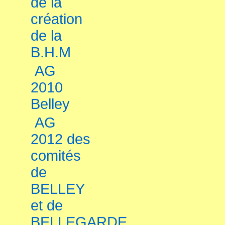
de la
création
de la
B.H.M
AG
2010
Belley
AG
2012 des
comités
de
BELLEY
et de
BELLEGARDE