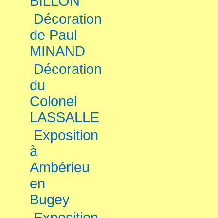
BILLON
Décoration
de Paul
MINAND
Décoration
du
Colonel
LASSALLE
Exposition
à
Ambérieu
en
Bugey
Exposition