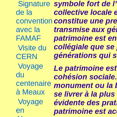
Signature
symbole fort de l’i
de la
collective locale 
convention
constitue une pre
avec la
transmise aux gé
FAMAF
patrimoine est en
collégiale que se
Visite du
générations qui 
CERN
Voyage
Le patrimoine est
du
cohésion sociale.
centenaire
monument ou la be
à Meaux
se livrer à la plus
Voyage
évidente des prat
en
patrimoine est acc