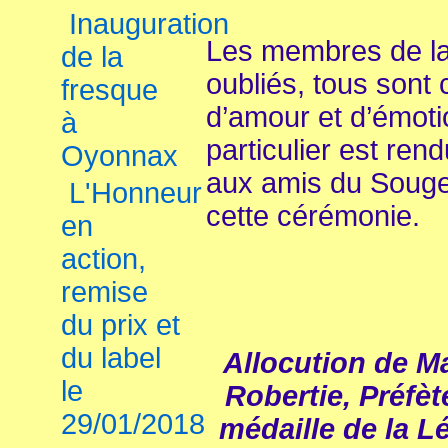
Inauguration
Les membres de la 
de la
oubliés, tous sont
fresque
d’amour et d’émo
à
particulier est ren
Oyonnax
aux amis du Souge
L'Honneur
cette cérémonie.
en
action,
remise
du prix et
du label
Allocution de M
le
Robertie, Préfè
29/01/2018
médaille de la 