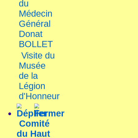
du
Médecin
Général
Donat
BOLLET
Visite du
Musée
de la
Légion
d'Honneur
Comité
du Haut