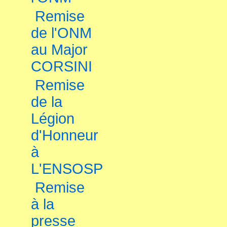
Remise
de l'ONM
au Major
CORSINI
Remise
de la
Légion
d'Honneur
à
L'ENSOSP
Remise
à la
presse