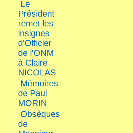
Le
Président
remet les
insignes
d'Officier
de l'ONM
à Claire
NICOLAS
Mémoires
de Paul
MORIN
Obsèques
de