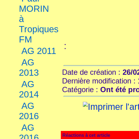
MORIN
à
Tropiques
FM
:
AG 2011
AG
2013
Date de création :
26/0
Dernière modification :
AG
Catégorie :
Ont été p
2014
AG
2016
AG
Réactions à cet article
2016