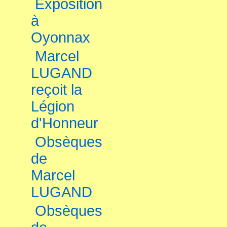
Exposition
à
Oyonnax
Marcel
LUGAND
reçoit la
Légion
d'Honneur
Obsèques
de
Marcel
LUGAND
Obsèques