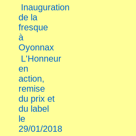
Inauguration
de la
fresque
à
Oyonnax
L'Honneur
en
action,
remise
du prix et
du label
le
29/01/2018