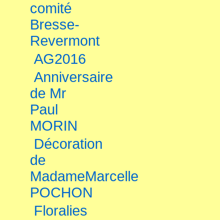
comité
Bresse-
Revermont
AG2016
Anniversaire
de Mr
Paul
MORIN
Décoration
de
MadameMarcelle
POCHON
Floralies