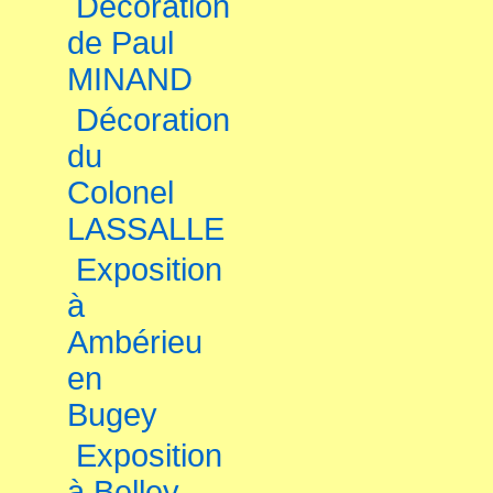
Décoration
de Paul
MINAND
Décoration
du
Colonel
LASSALLE
Exposition
à
Ambérieu
en
Bugey
Exposition
à Belley