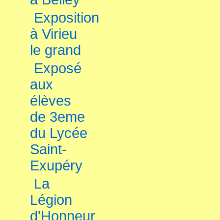
Exposition
à Virieu
le grand
Exposé
aux
élèves
de 3eme
du Lycée
Saint-
Exupéry
La
Légion
d'Honneur