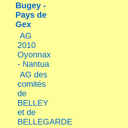
Bugey -
Pays de
Gex
AG
2010
Oyonnax
- Nantua
AG des
comités
de
BELLEY
et de
BELLEGARDE