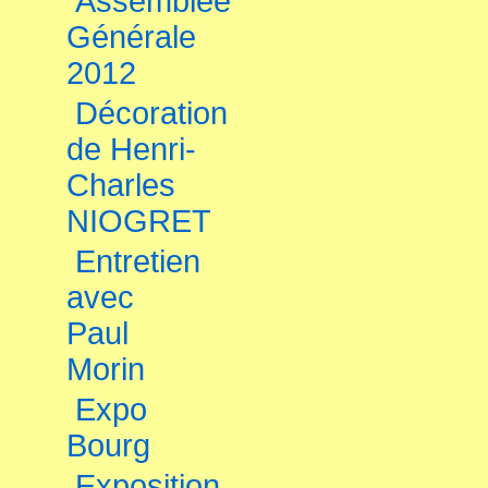
Assemblée
Générale
2012
Décoration
de Henri-
Charles
NIOGRET
Entretien
avec
Paul
Morin
Expo
Bourg
Exposition