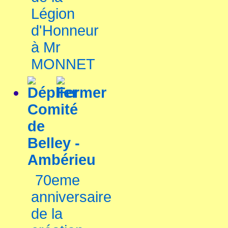
Légion
d'Honneur
à Mr
MONNET
Comité
de
Belley -
Ambérieu
70eme
anniversaire
de la