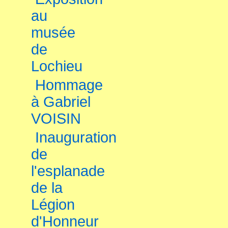
au
musée
de
Lochieu
Hommage
à Gabriel
VOISIN
Inauguration
de
l'esplanade
de la
Légion
d'Honneur