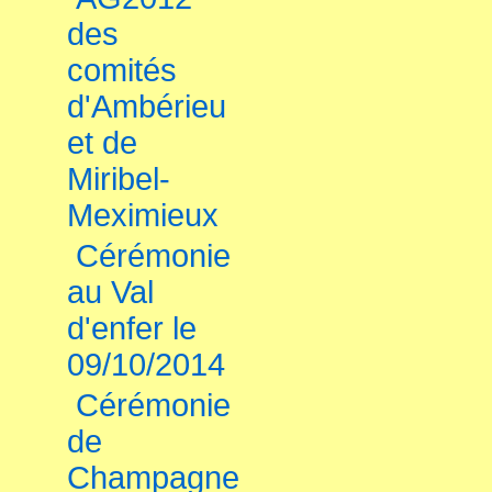
des
comités
d'Ambérieu
et de
Miribel-
Meximieux
Cérémonie
au Val
d'enfer le
09/10/2014
Cérémonie
de
Champagne