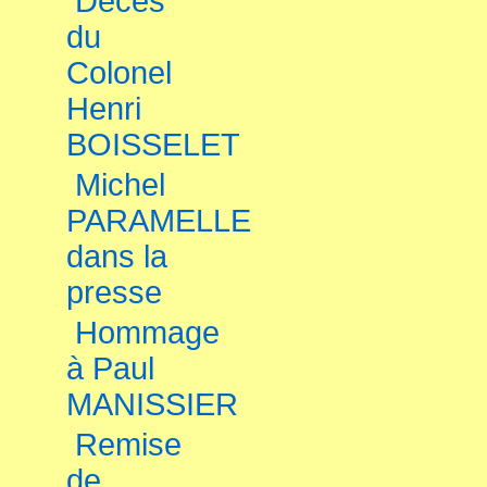
Décès
du
Colonel
Henri
BOISSELET
Michel
PARAMELLE
dans la
presse
Hommage
à Paul
MANISSIER
Remise
de