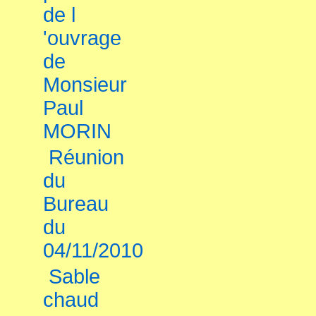
de l
'ouvrage
de
Monsieur
Paul
MORIN
Réunion
du
Bureau
du
04/11/2010
Sable
chaud