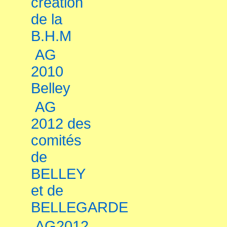
création
de la
B.H.M
AG
2010
Belley
AG
2012 des
comités
de
BELLEY
et de
BELLEGARDE
AG2012