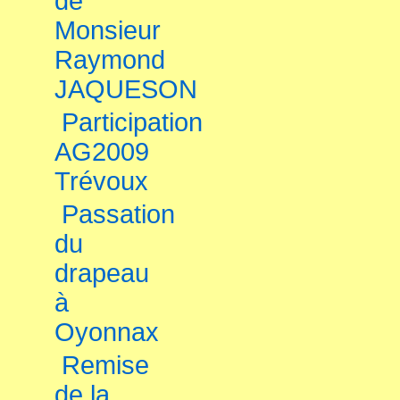
de
Monsieur
Raymond
JAQUESON
Participation
AG2009
Trévoux
Passation
du
drapeau
à
Oyonnax
Remise
de la