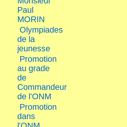
Monsieur
Paul
MORIN
Olympiades
de la
jeunesse
Promotion
au grade
de
Commandeur
de l'ONM
Promotion
dans
l'ONM