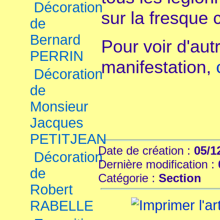
Décoration
sur la fresque 
de
Bernard
Pour voir d'aut
PERRIN
manifestation,
Décoration
de
Monsieur
Jacques
PETITJEAN
Date de création :
05/1
Décoration
Dernière modification :
de
Catégorie :
Section
Robert
RABELLE