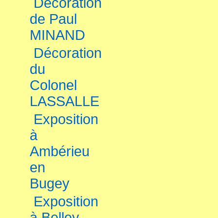
Décoration
de Paul
MINAND
Décoration
du
Colonel
LASSALLE
Exposition
à
Ambérieu
en
Bugey
Exposition
à Belley