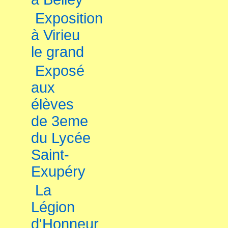
Exposition
à Virieu
le grand
Exposé
aux
élèves
de 3eme
du Lycée
Saint-
Exupéry
La
Légion
d'Honneur