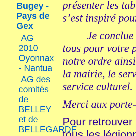
présenter les tab
Bugey -
Pays de
s’est inspiré pou
Gex
Je conclue en
AG
tous pour votre p
2010
Oyonnax
notre ordre ains
- Nantua
la mairie, le serv
AG des
service culturel.
comités
de
Merci aux porte
BELLEY
et de
Pour retrouver
BELLEGARDE
tous les légion