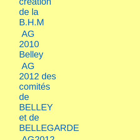
création
de la
B.H.M
AG
2010
Belley
AG
2012 des
comités
de
BELLEY
et de
BELLEGARDE
AG2012