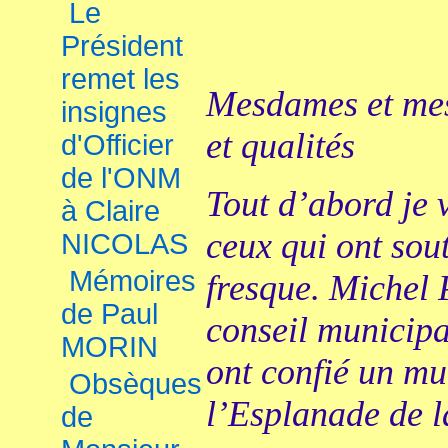
Le
Président
remet les
Mesdames et mes
insignes
et qualités
d'Officier
de l'ONM
Tout d’abord je 
à Claire
ceux qui ont sou
NICOLAS
Mémoires
fresque. Michel
de Paul
conseil municip
MORIN
ont confié un mu
Obsèques
l’Esplanade de 
de