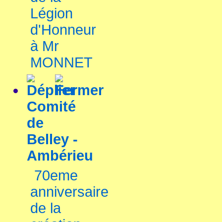
Légion
d'Honneur
à Mr
MONNET
Comité
de
Belley -
Ambérieu
70eme
anniversaire
de la