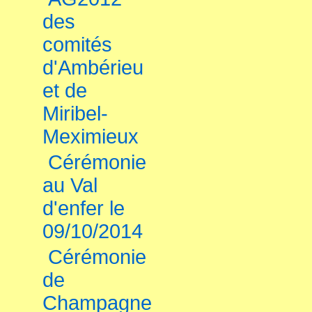
des
comités
d'Ambérieu
et de
Miribel-
Meximieux
Cérémonie
au Val
d'enfer le
09/10/2014
Cérémonie
de
Champagne