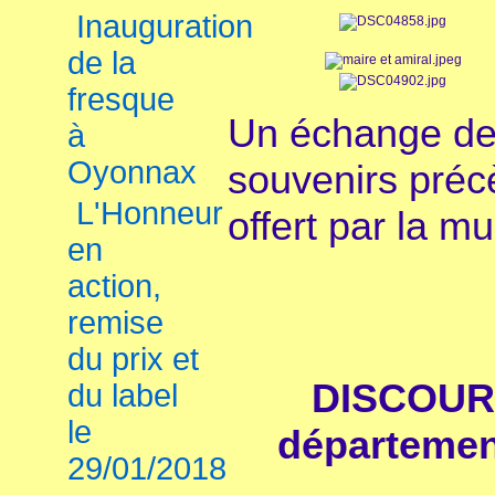
Inauguration
de la
fresque
Un échange de 
à
Oyonnax
souvenirs préc
L'Honneur
offert par la mu
en
action,
remise
du prix et
DISCOURS
du label
le
départemen
29/01/2018