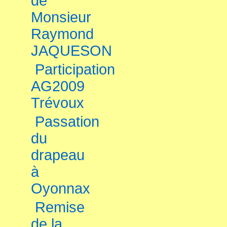
de
Monsieur
Raymond
JAQUESON
Participation
AG2009
Trévoux
Passation
du
drapeau
à
Oyonnax
Remise
de la