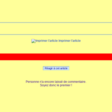
Imprimer l'article
Réagir à cet article
Personne n'a encore laissé de commentaire.
Soyez donc le premier !