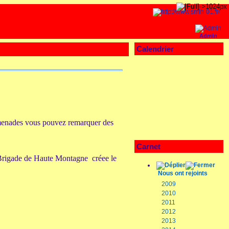
Admin
Calendrier
romenades vous pouvez remarquer des
Carnet
 Brigade de Haute Montagne créee le
Nous ont rejoints
2009
2010
2011
2012
2013