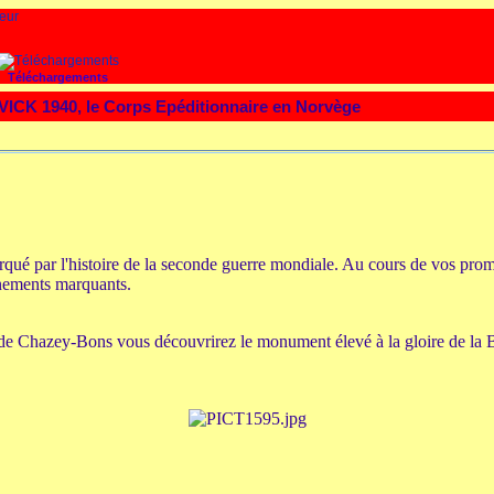
Téléchargements
ICK 1940, le Corps Epéditionnaire en Norvège
rqué par l'histoire de la seconde guerre mondiale. Au cours de vos p
nements marquants.
e de Chazey-Bons vous découvrirez le monument élevé à la gloire de la