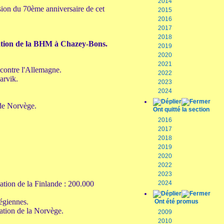
2014
asion du 70ème anniversaire de cet
2015
2016
2017
2018
ation de la BHM à Chazey-Bons.
2019
2020
2021
 contre l'Allemagne.
2022
arvik.
2023
2024
 de Norvège.
Ont quitté la section
2016
2017
2018
2019
2020
2022
2023
sation de la Finlande : 200.000
2024
égiennes.
Ont été promus
ation de la Norvège.
2009
2010