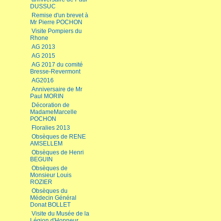
DUSSUC
Remise d'un brevet à
Mr Pierre POCHON
Visite Pompiers du
Rhone
AG 2013
AG 2015
AG 2017 du comité
Bresse-Revermont
AG2016
Anniversaire de Mr
Paul MORIN
Décoration de
MadameMarcelle
POCHON
Floralies 2013
Obsèques de RENE
AMSELLEM
Obsèques de Henri
BEGUIN
Obsèques de
Monsieur Louis
ROZIER
Obsèques du
Médecin Général
Donat BOLLET
Visite du Musée de la
Légion d'Honneur