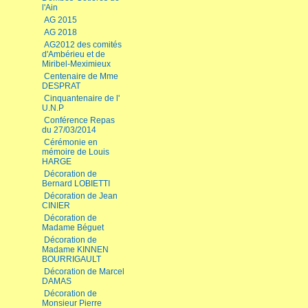
l'Ain
AG 2015
AG 2018
AG2012 des comités
d'Ambérieu et de
Miribel-Meximieux
Centenaire de Mme
DESPRAT
Cinquantenaire de l'
U.N.P
Conférence Repas
du 27/03/2014
Cérémonie en
mémoire de Louis
HARGE
Décoration de
Bernard LOBIETTI
Décoration de Jean
CINIER
Décoration de
Madame Béguet
Décoration de
Madame KINNEN
BOURRIGAULT
Décoration de Marcel
DAMAS
Décoration de
Monsieur Pierre