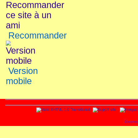
Recommander
Version
mobile
Documen