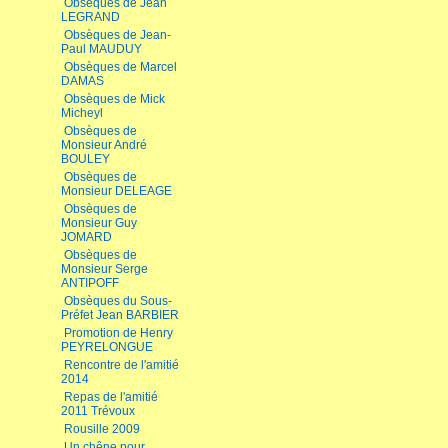
Obsèques de Jean
LEGRAND
Obsèques de Jean-
Paul MAUDUY
Obsèques de Marcel
DAMAS
Obsèques de Mick
Micheyl
Obsèques de
Monsieur André
BOULEY
Obsèques de
Monsieur DELEAGE
Obsèques de
Monsieur Guy
JOMARD
Obsèques de
Monsieur Serge
ANTIPOFF
Obsèques du Sous-
Préfet Jean BARBIER
Promotion de Henry
PEYRELONGUE
Rencontre de l'amitié
2014
Repas de l'amitié
2011 Trévoux
Rousille 2009
Un chêne pour