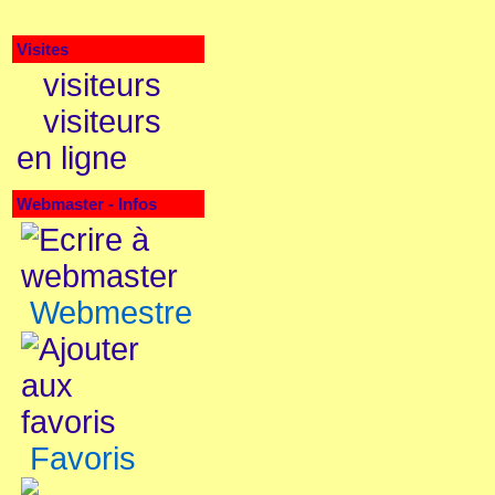
Visites
visiteurs
visiteurs
en ligne
Webmaster - Infos
Webmestre
Favoris