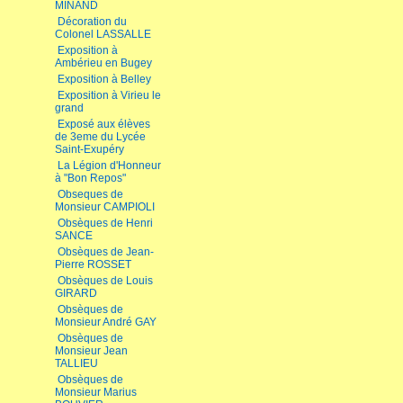
MINAND
Décoration du
Colonel LASSALLE
Exposition à
Ambérieu en Bugey
Exposition à Belley
Exposition à Virieu le
grand
Exposé aux élèves
de 3eme du Lycée
Saint-Exupéry
La Légion d'Honneur
à "Bon Repos"
Obseques de
Monsieur CAMPIOLI
Obsèques de Henri
SANCE
Obsèques de Jean-
Pierre ROSSET
Obsèques de Louis
GIRARD
Obsèques de
Monsieur André GAY
Obsèques de
Monsieur Jean
TALLIEU
Obsèques de
Monsieur Marius