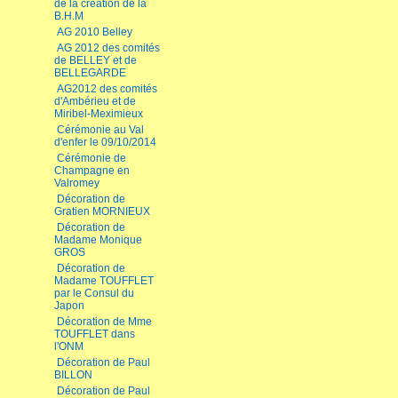
de la création de la
B.H.M
AG 2010 Belley
AG 2012 des comités
de BELLEY et de
BELLEGARDE
AG2012 des comités
d'Ambérieu et de
Miribel-Meximieux
Cérémonie au Val
d'enfer le 09/10/2014
Cérémonie de
Champagne en
Valromey
Décoration de
Gratien MORNIEUX
Décoration de
Madame Monique
GROS
Décoration de
Madame TOUFFLET
par le Consul du
Japon
Décoration de Mme
TOUFFLET dans
l'ONM
Décoration de Paul
BILLON
Décoration de Paul