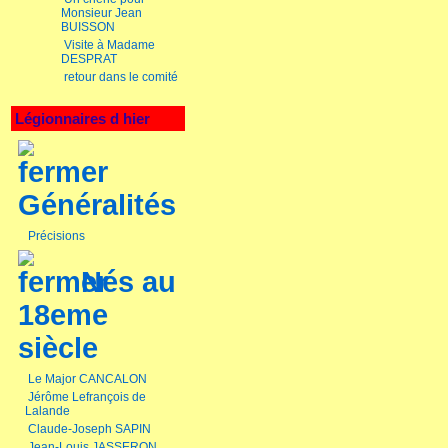
Monsieur Jean
BUISSON
Visite à Madame
DESPRAT
retour dans le comité
Légionnaires d hier
Généralités
Précisions
Nés au
18eme
siècle
Le Major CANCALON
Jérôme Lefrançois de
Lalande
Claude-Joseph SAPIN
Jean-Louis JASSERON