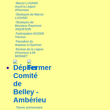
Marcel LUGAND
reçoit la Légion
d'Honneur
Obsèques de Marcel
LUGAND
Obsèques de
Monsieur Raymond
JAQUESON
Participation AG2009
Trévoux
Passation du
drapeau à Oyonnax
Remise de la Légion
d'Honneur à Mr
MONNET
Comité
de
Belley -
Ambérieu
70eme anniversaire