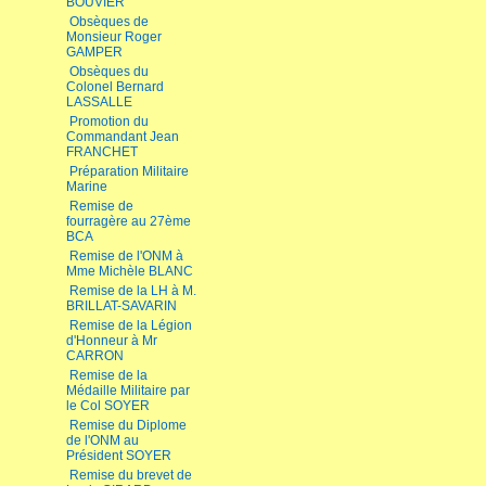
BOUVIER
Obsèques de
Monsieur Roger
GAMPER
Obsèques du
Colonel Bernard
LASSALLE
Promotion du
Commandant Jean
FRANCHET
Préparation Militaire
Marine
Remise de
fourragère au 27ème
BCA
Remise de l'ONM à
Mme Michèle BLANC
Remise de la LH à M.
BRILLAT-SAVARIN
Remise de la Légion
d'Honneur à Mr
CARRON
Remise de la
Médaille Militaire par
le Col SOYER
Remise du Diplome
de l'ONM au
Président SOYER
Remise du brevet de