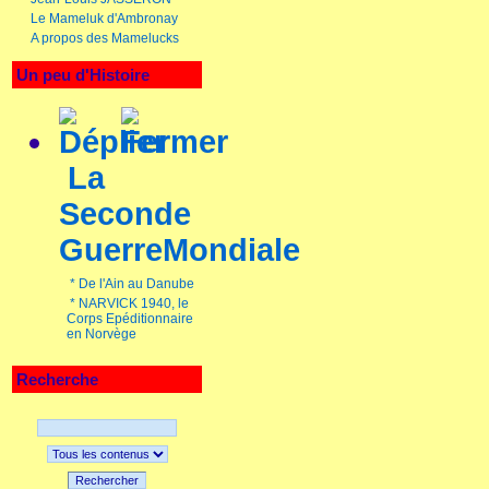
Le Mameluk d'Ambronay
A propos des Mamelucks
Un peu d'Histoire
La
Seconde
GuerreMondiale
*
De l'Ain au Danube
*
NARVICK 1940, le
Corps Epéditionnaire
en Norvège
Recherche
Rechercher