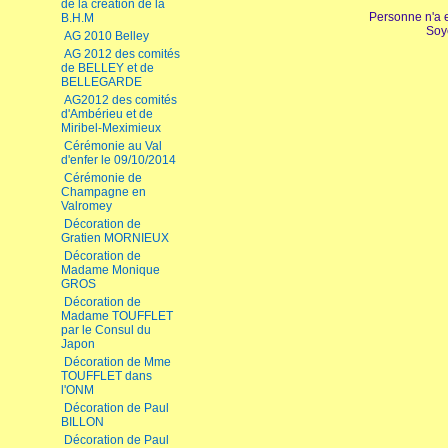
de la création de la
Personne n'a 
B.H.M
Soy
AG 2010 Belley
AG 2012 des comités
de BELLEY et de
BELLEGARDE
AG2012 des comités
d'Ambérieu et de
Miribel-Meximieux
Cérémonie au Val
d'enfer le 09/10/2014
Cérémonie de
Champagne en
Valromey
Décoration de
Gratien MORNIEUX
Décoration de
Madame Monique
GROS
Décoration de
Madame TOUFFLET
par le Consul du
Japon
Décoration de Mme
TOUFFLET dans
l'ONM
Décoration de Paul
BILLON
Décoration de Paul