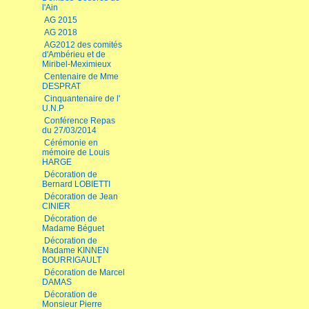
l'Ain
AG 2015
AG 2018
AG2012 des comités
d'Ambérieu et de
Miribel-Meximieux
Centenaire de Mme
DESPRAT
Cinquantenaire de l'
U.N.P
Conférence Repas
du 27/03/2014
Cérémonie en
mémoire de Louis
HARGE
Décoration de
Bernard LOBIETTI
Décoration de Jean
CINIER
Décoration de
Madame Béguet
Décoration de
Madame KINNEN
BOURRIGAULT
Décoration de Marcel
DAMAS
Décoration de
Monsieur Pierre