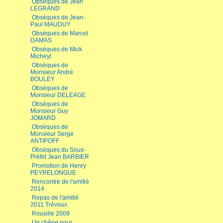
Obsèques de Jean
LEGRAND
Obsèques de Jean-
Paul MAUDUY
Obsèques de Marcel
DAMAS
Obsèques de Mick
Micheyl
Obsèques de
Monsieur André
BOULEY
Obsèques de
Monsieur DELEAGE
Obsèques de
Monsieur Guy
JOMARD
Obsèques de
Monsieur Serge
ANTIPOFF
Obsèques du Sous-
Préfet Jean BARBIER
Promotion de Henry
PEYRELONGUE
Rencontre de l'amitié
2014
Repas de l'amitié
2011 Trévoux
Rousille 2009
Un chêne pour