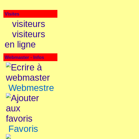
Visites
visiteurs
visiteurs
en ligne
Webmaster - Infos
Webmestre
Favoris