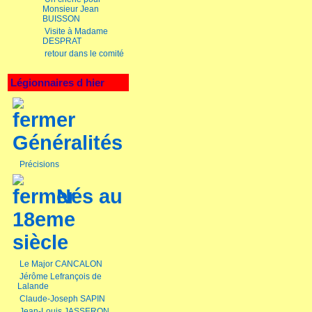
Monsieur Jean
BUISSON
Visite à Madame
DESPRAT
retour dans le comité
Légionnaires d hier
Généralités
Précisions
Nés au
18eme
siècle
Le Major CANCALON
Jérôme Lefrançois de
Lalande
Claude-Joseph SAPIN
Jean-Louis JASSERON