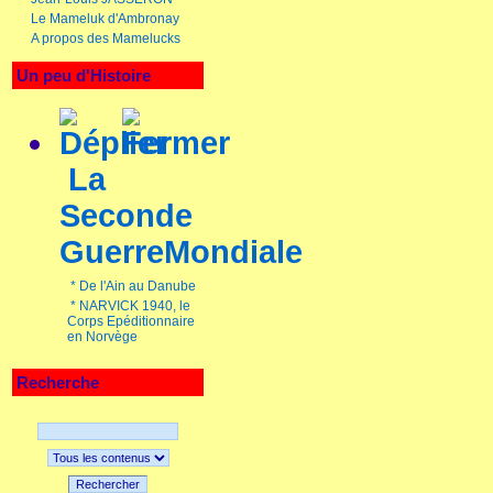
Le Mameluk d'Ambronay
A propos des Mamelucks
Un peu d'Histoire
La
Seconde
GuerreMondiale
*
De l'Ain au Danube
*
NARVICK 1940, le
Corps Epéditionnaire
en Norvège
Recherche
Rechercher