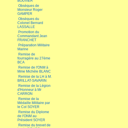
BOUVIER
Obsèques de
Monsieur Roger
GAMPER
Obsèques du
Colonel Bernard
LASSALLE
Promotion du
Commandant Jean
FRANCHET
Préparation Militaire
Marine
Remise de
fourragère au 27ème
BCA
Remise de l'ONM à
Mme Michèle BLANC
Remise de la LH à M.
BRILLAT-SAVARIN
Remise de la Légion
d'Honneur à Mr
CARRON
Remise de la
Médaille Militaire par
le Col SOYER
Remise du Diplome
de l'ONM au
Président SOYER
Remise du brevet de