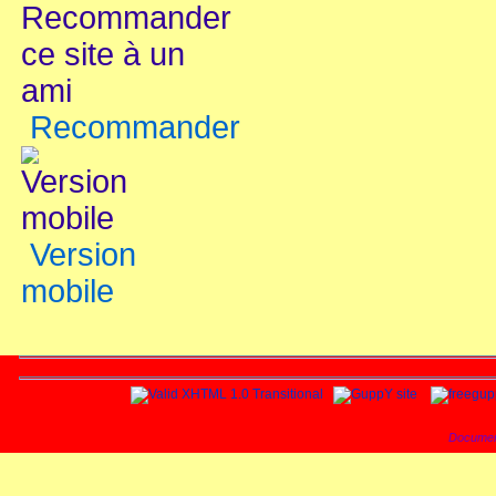
Recommander
Version
mobile
Documen