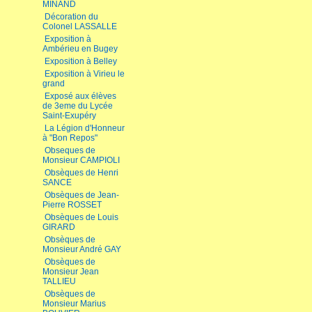
MINAND
Décoration du
Colonel LASSALLE
Exposition à
Ambérieu en Bugey
Exposition à Belley
Exposition à Virieu le
grand
Exposé aux élèves
de 3eme du Lycée
Saint-Exupéry
La Légion d'Honneur
à "Bon Repos"
Obseques de
Monsieur CAMPIOLI
Obsèques de Henri
SANCE
Obsèques de Jean-
Pierre ROSSET
Obsèques de Louis
GIRARD
Obsèques de
Monsieur André GAY
Obsèques de
Monsieur Jean
TALLIEU
Obsèques de
Monsieur Marius