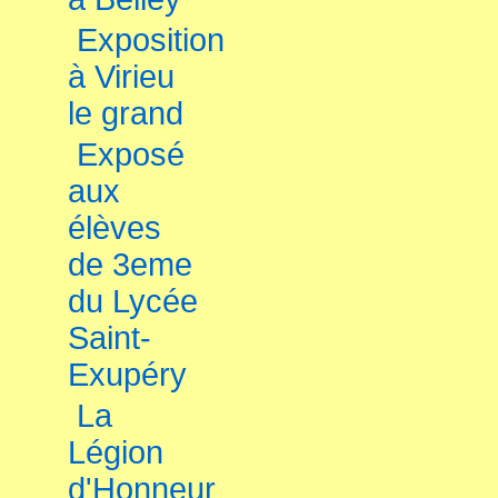
Exposition
à Virieu
le grand
Exposé
aux
élèves
de 3eme
du Lycée
Saint-
Exupéry
La
Légion
d'Honneur