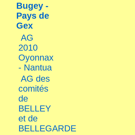
Bugey -
Pays de
Gex
AG
2010
Oyonnax
- Nantua
AG des
comités
de
BELLEY
et de
BELLEGARDE