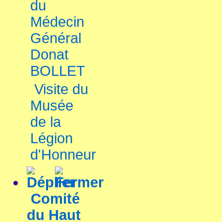
du
Médecin
Général
Donat
BOLLET
Visite du
Musée
de la
Légion
d'Honneur
Comité
du Haut