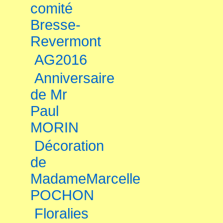
comité
Bresse-
Revermont
AG2016
Anniversaire
de Mr
Paul
MORIN
Décoration
de
MadameMarcelle
POCHON
Floralies