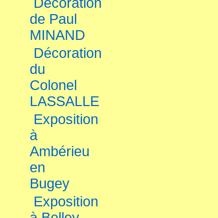
Décoration
de Paul
MINAND
Décoration
du
Colonel
LASSALLE
Exposition
à
Ambérieu
en
Bugey
Exposition
à Belley