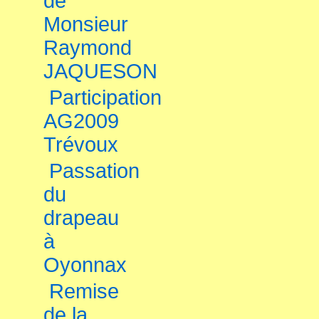
de
Monsieur
Raymond
JAQUESON
Participation
AG2009
Trévoux
Passation
du
drapeau
à
Oyonnax
Remise
de la