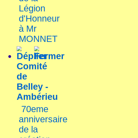
Légion
d'Honneur
à Mr
MONNET
Comité
de
Belley -
Ambérieu
70eme
anniversaire
de la