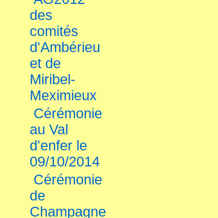
des
comités
d'Ambérieu
et de
Miribel-
Meximieux
Cérémonie
au Val
d'enfer le
09/10/2014
Cérémonie
de
Champagne