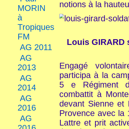
notions à la haute
MORIN
à
Tropiques
FM
Louis GIRARD s
AG 2011
AG
Engagé volontair
2013
participa à la cam
AG
5 e Régiment de 
2014
combattit à Monte
AG
devant Sienne et
2016
Provence avec la 
AG
Lattre et prit acti
2016