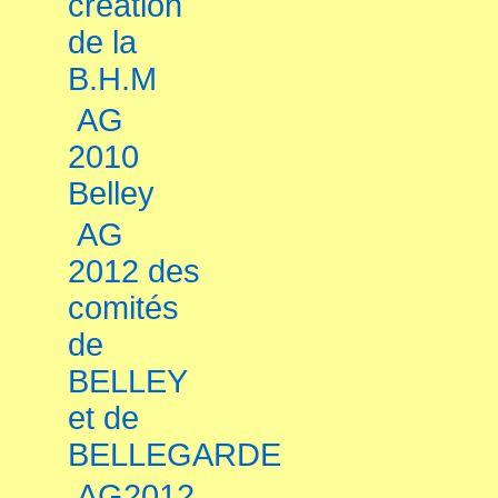
création
de la
B.H.M
AG
2010
Belley
AG
2012 des
comités
de
BELLEY
et de
BELLEGARDE
AG2012