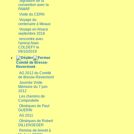
Signature de la
convention avec la
FAMAF
Visite du CERN
Voyage du
centenaire à Meaux
Voyage en Alsace
septembre 2018
rencontre avec
l'amiral Alain
COLDEFY le
09/10/2019
Comité de Bresse-
Revermont
AG 2012 du Comité
de Bresse-Revermont
Journée Visite
Mémoire du 7 juin
2012
Les chemins de
Compostelle
Obsèques de Paul
GUERIN
AG 2011
Obsèques de Robert
DILLENSEGER
Remise de brevet à