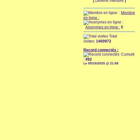
[
Devenir membre
]
Membre
en ligne :
Anonymes en ligne :
5
Total
visites:
1400972
Record connectés :
Cumulé
:
492
Le 05/10/2025 @ 21:08