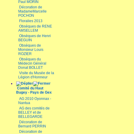
Paul MORIN
Décoration de
MadameMarcelle
POCHON
Floralies 2013
Obsèques de RENE
AMSELLEM
Obsèques de Henri
BEGUIN
Obsèques de
Monsieur Louis
ROZIER
Obsèques du
Médecin Général
Donat BOLLET
Visite du Musée de la
Légion d'Honneur
Comité du Haut
Bugey - Pays de Gex
AG 2010 Oyonnax -
Nantua
AG des comités de
BELLEY et de
BELLEGARDE
Décoration de
Bernard PERRIN
Décoration de