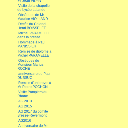
Mr Jean PEPIN
Visite de la chapelle
du Lycée Lalande
Obsèques de Mr
Maurice VIOLLAND
Décès du Colonel
Henri BOISSELET
Michel PARAMELLE
dans la presse
Hommage à Paul
MANISSIER
Remise de diplôme à
Michel PARAMELLE
Obsèques de
Monsieur Marius
ROCHE
anniversaire de Paul
DUSSUC
Remise d'un brevet à
Mr Pierre POCHON
Visite Pompiers du
Rhone
AG 2013
AG 2015
AG 2017 du comité
Bresse-Revermont
AG2016
Anniversaire de Mr