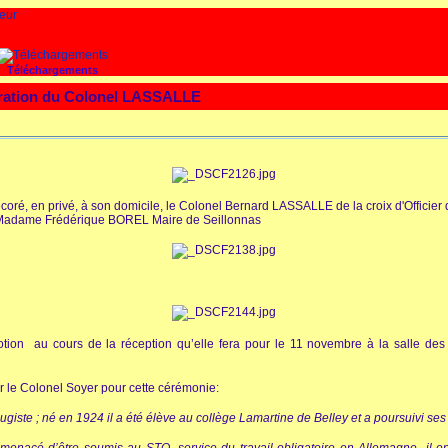
Téléchargements
oration du Colonel LASSALLE
oré, en privé, à son domicile, le Colonel Bernard LASSALLE de la croix d'Officier
de Madame Frédérique BOREL Maire de Seillonnas
motion au cours de la réception qu’elle fera pour le 11 novembre à la salle de
ar le Colonel Soyer pour cette cérémonie:
giste ; né en 1924 il a été élève au collège Lamartine de Belley et a poursuivi ses