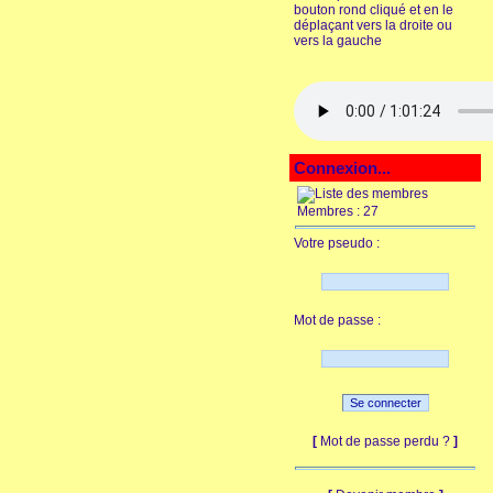
bouton rond cliqué et en le
déplaçant vers la droite ou
vers la gauche
Connexion...
Membres : 27
Votre pseudo :
Mot de passe :
[
Mot de passe perdu ?
]