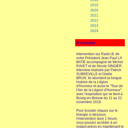
2018
2019
2020
2021
2022
2023
2024
A écouter
Intervention sur Radio.B. de
notre Président Jean-Paul LA
BATIE accompagné de Michel
RAVET et de Nicole SINGIER.
Interview réalisée par Patrick
SUBREVILLE et Gisèle
BRUN. Ils abordent la longue
histoire de la Légion
d'Honneur et aussi le "Tour de
l'Ain de la Légion d'Honneur"
avec l'exposition qui se tient à
Bourg-en-Bresse du 11 au 22
novembre 2018.
Pour écouter cliquez sur le
triangle ci-dessous,
l'intervention dure 1 heure,
vous pouvez accéder à un
instant précis en maintenant le