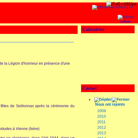
Admin
Calendrier
 de la Légion d'honneur en présence d'une
Carnet
Nous ont rejoints
s fêtes de Seillonnas après la cérémonie du
2009
2010
2011
2012
 études à Vienne (Isère).
2013