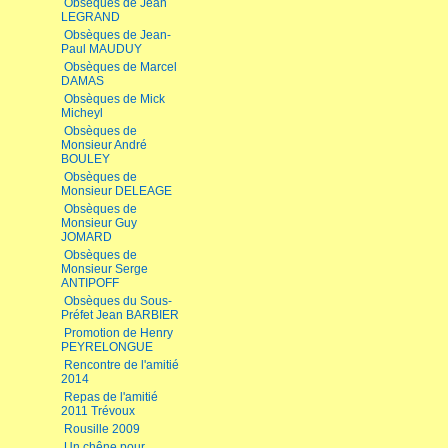
Obsèques de Jean
LEGRAND
Obsèques de Jean-
Paul MAUDUY
Obsèques de Marcel
DAMAS
Obsèques de Mick
Micheyl
Obsèques de
Monsieur André
BOULEY
Obsèques de
Monsieur DELEAGE
Obsèques de
Monsieur Guy
JOMARD
Obsèques de
Monsieur Serge
ANTIPOFF
Obsèques du Sous-
Préfet Jean BARBIER
Promotion de Henry
PEYRELONGUE
Rencontre de l'amitié
2014
Repas de l'amitié
2011 Trévoux
Rousille 2009
Un chêne pour