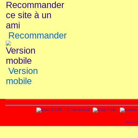
Recommander
Version
mobile
Documen