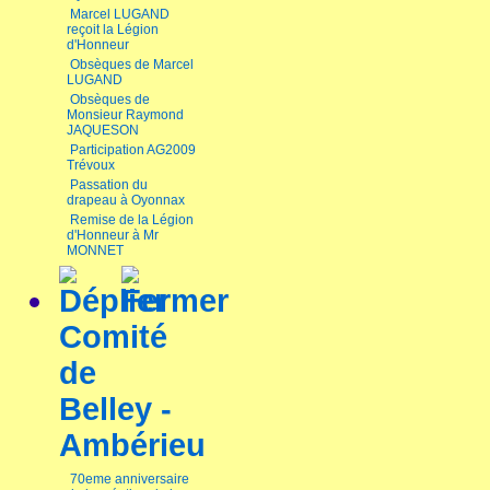
Marcel LUGAND
reçoit la Légion
d'Honneur
Obsèques de Marcel
LUGAND
Obsèques de
Monsieur Raymond
JAQUESON
Participation AG2009
Trévoux
Passation du
drapeau à Oyonnax
Remise de la Légion
d'Honneur à Mr
MONNET
Comité
de
Belley -
Ambérieu
70eme anniversaire