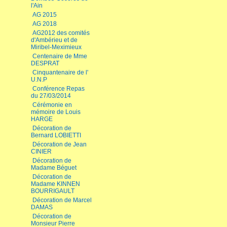
l'Ain
AG 2015
AG 2018
AG2012 des comités
d'Ambérieu et de
Miribel-Meximieux
Centenaire de Mme
DESPRAT
Cinquantenaire de l'
U.N.P
Conférence Repas
du 27/03/2014
Cérémonie en
mémoire de Louis
HARGE
Décoration de
Bernard LOBIETTI
Décoration de Jean
CINIER
Décoration de
Madame Béguet
Décoration de
Madame KINNEN
BOURRIGAULT
Décoration de Marcel
DAMAS
Décoration de
Monsieur Pierre