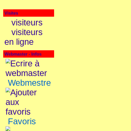
Visites
visiteurs
visiteurs
en ligne
Webmaster - Infos
Webmestre
Favoris