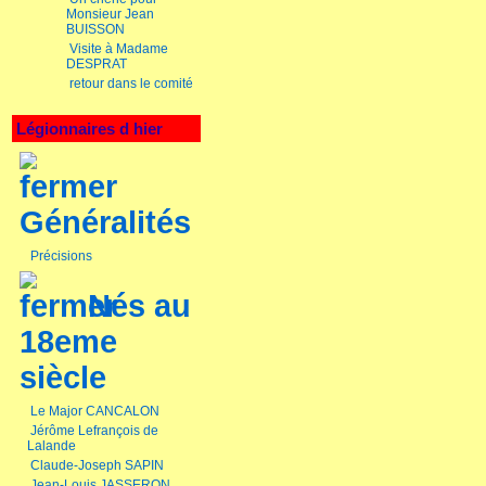
Monsieur Jean
BUISSON
Visite à Madame
DESPRAT
retour dans le comité
Légionnaires d hier
Généralités
Précisions
Nés au
18eme
siècle
Le Major CANCALON
Jérôme Lefrançois de
Lalande
Claude-Joseph SAPIN
Jean-Louis JASSERON