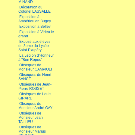
MINAND
Décoration du
Colonel LASSALLE
Exposition à
Ambérieu en Bugey
Exposition à Belley
Exposition à Virieu le
grand
Exposé aux élèves
de 3eme du Lycée
Saint-Exupéry
La Légion d'Honneur
à "Bon Repos"
Obseques de
Monsieur CAMPIOLI
Obsèques de Henri
SANCE
Obsèques de Jean-
Pierre ROSSET
Obsèques de Louis
GIRARD
Obsèques de
Monsieur André GAY
Obsèques de
Monsieur Jean
TALLIEU
Obsèques de
Monsieur Marius