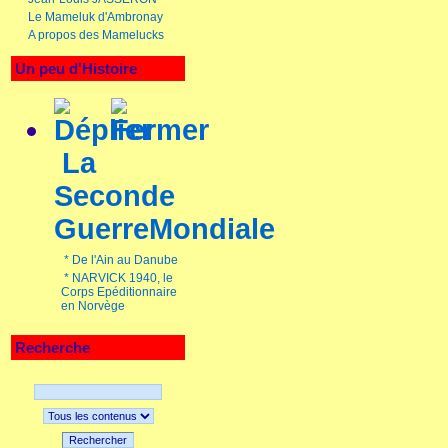
Le Mameluk d'Ambronay
A propos des Mamelucks
Un peu d'Histoire
La
Seconde
GuerreMondiale
*
De l'Ain au Danube
*
NARVICK 1940, le
Corps Epéditionnaire
en Norvège
Recherche
Rechercher