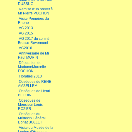
DUSSUC
Remise d'un brevet à
Mr Pierre POCHON
Visite Pompiers du
Rhone
AG 2013
AG 2015
AG 2017 du comité
Bresse-Revermont
AG2016
Anniversaire de Mr
Paul MORIN
Décoration de
MadameMarcelle
POCHON
Floralies 2013
Obsèques de RENE
AMSELLEM
Obsèques de Henri
BEGUIN
Obsèques de
Monsieur Louis
ROZIER
Obsèques du
Médecin Général
Donat BOLLET
Visite du Musée de la
Légion d'Honneur