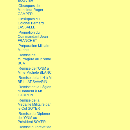
BOUVIER
Obsèques de
Monsieur Roger
GAMPER
Obsèques du
Colonel Bernard
LASSALLE
Promotion du
Commandant Jean
FRANCHET
Préparation Militaire
Marine
Remise de
fourragère au 27ème
BCA
Remise de l'ONM à
Mme Michèle BLANC
Remise de la LH à M.
BRILLAT-SAVARIN
Remise de la Légion
d'Honneur à Mr
CARRON
Remise de la
Médaille Militaire par
le Col SOYER
Remise du Diplome
de l'ONM au
Président SOYER
Remise du brevet de