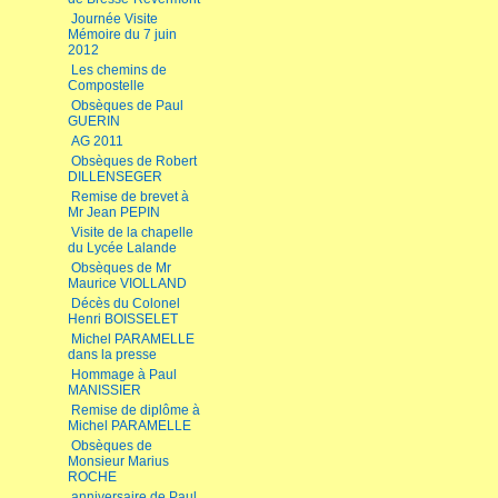
Journée Visite
Mémoire du 7 juin
2012
Les chemins de
Compostelle
Obsèques de Paul
GUERIN
AG 2011
Obsèques de Robert
DILLENSEGER
Remise de brevet à
Mr Jean PEPIN
Visite de la chapelle
du Lycée Lalande
Obsèques de Mr
Maurice VIOLLAND
Décès du Colonel
Henri BOISSELET
Michel PARAMELLE
dans la presse
Hommage à Paul
MANISSIER
Remise de diplôme à
Michel PARAMELLE
Obsèques de
Monsieur Marius
ROCHE
anniversaire de Paul