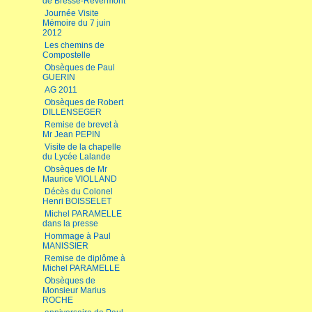
de Bresse-Revermont
Journée Visite
Mémoire du 7 juin
2012
Les chemins de
Compostelle
Obsèques de Paul
GUERIN
AG 2011
Obsèques de Robert
DILLENSEGER
Remise de brevet à
Mr Jean PEPIN
Visite de la chapelle
du Lycée Lalande
Obsèques de Mr
Maurice VIOLLAND
Décès du Colonel
Henri BOISSELET
Michel PARAMELLE
dans la presse
Hommage à Paul
MANISSIER
Remise de diplôme à
Michel PARAMELLE
Obsèques de
Monsieur Marius
ROCHE