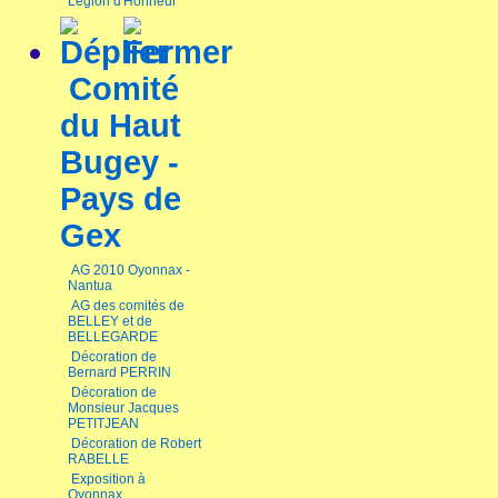
Légion d'Honneur
Comité
du Haut
Bugey -
Pays de
Gex
AG 2010 Oyonnax -
Nantua
AG des comités de
BELLEY et de
BELLEGARDE
Décoration de
Bernard PERRIN
Décoration de
Monsieur Jacques
PETITJEAN
Décoration de Robert
RABELLE
Exposition à
Oyonnax