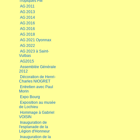
Tropiques FM
AG 2011
AG 2013
AG 2014
AG 2016
AG 2016
AG 2018
AG 2021 Oyonnax
AG 2022
AG 2023 à Saint-
Vulbas
AG2015
Assemblée Générale
2012
Décoration de Henri-
Charles NIOGRET
Entretien avec Paul
Morin
Expo Bourg
Exposition au musée
de Lochieu
Hommage à Gabriel
VOISIN
Inauguration de
l'esplanade de la
Légion d'Honneur
Inauguration de la