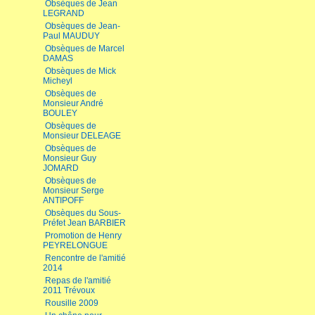
Obsèques de Jean
LEGRAND
Obsèques de Jean-
Paul MAUDUY
Obsèques de Marcel
DAMAS
Obsèques de Mick
Micheyl
Obsèques de
Monsieur André
BOULEY
Obsèques de
Monsieur DELEAGE
Obsèques de
Monsieur Guy
JOMARD
Obsèques de
Monsieur Serge
ANTIPOFF
Obsèques du Sous-
Préfet Jean BARBIER
Promotion de Henry
PEYRELONGUE
Rencontre de l'amitié
2014
Repas de l'amitié
2011 Trévoux
Rousille 2009