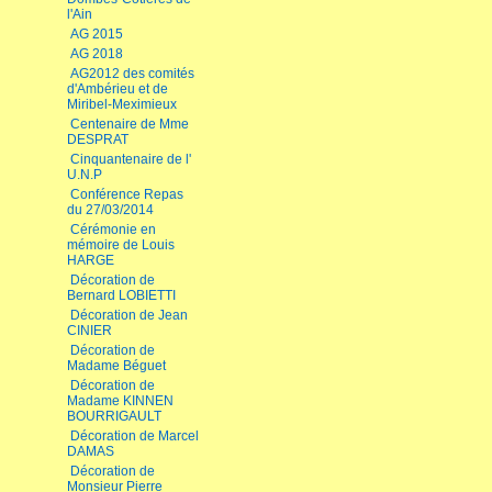
l'Ain
AG 2015
AG 2018
AG2012 des comités
d'Ambérieu et de
Miribel-Meximieux
Centenaire de Mme
DESPRAT
Cinquantenaire de l'
U.N.P
Conférence Repas
du 27/03/2014
Cérémonie en
mémoire de Louis
HARGE
Décoration de
Bernard LOBIETTI
Décoration de Jean
CINIER
Décoration de
Madame Béguet
Décoration de
Madame KINNEN
BOURRIGAULT
Décoration de Marcel
DAMAS
Décoration de
Monsieur Pierre