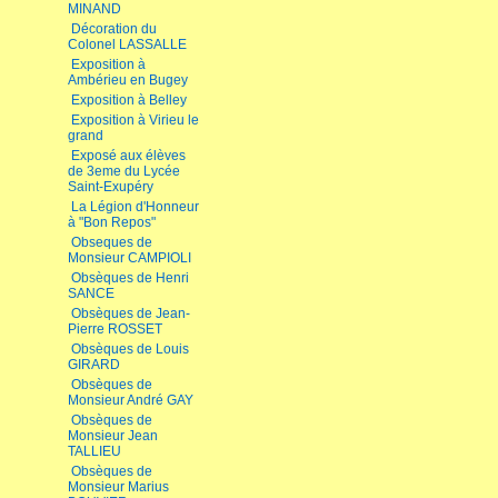
MINAND
Décoration du
Colonel LASSALLE
Exposition à
Ambérieu en Bugey
Exposition à Belley
Exposition à Virieu le
grand
Exposé aux élèves
de 3eme du Lycée
Saint-Exupéry
La Légion d'Honneur
à "Bon Repos"
Obseques de
Monsieur CAMPIOLI
Obsèques de Henri
SANCE
Obsèques de Jean-
Pierre ROSSET
Obsèques de Louis
GIRARD
Obsèques de
Monsieur André GAY
Obsèques de
Monsieur Jean
TALLIEU
Obsèques de
Monsieur Marius