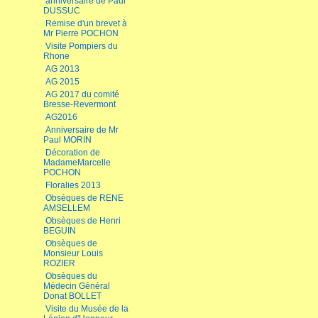
anniversaire de Paul
DUSSUC
Remise d'un brevet à
Mr Pierre POCHON
Visite Pompiers du
Rhone
AG 2013
AG 2015
AG 2017 du comité
Bresse-Revermont
AG2016
Anniversaire de Mr
Paul MORIN
Décoration de
MadameMarcelle
POCHON
Floralies 2013
Obsèques de RENE
AMSELLEM
Obsèques de Henri
BEGUIN
Obsèques de
Monsieur Louis
ROZIER
Obsèques du
Médecin Général
Donat BOLLET
Visite du Musée de la