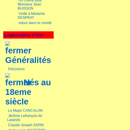
Un chêne pour
Monsieur Jean
BUISSON
Visite à Madame
DESPRAT
retour dans le comité
Légionnaires d hier
Généralités
Précisions
Nés au
18eme
siècle
Le Major CANCALON
Jérôme Lefrançois de
Lalande
Claude-Joseph SAPIN