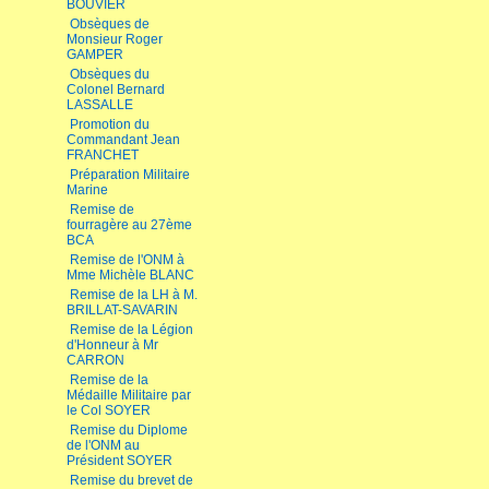
BOUVIER
Obsèques de
Monsieur Roger
GAMPER
Obsèques du
Colonel Bernard
LASSALLE
Promotion du
Commandant Jean
FRANCHET
Préparation Militaire
Marine
Remise de
fourragère au 27ème
BCA
Remise de l'ONM à
Mme Michèle BLANC
Remise de la LH à M.
BRILLAT-SAVARIN
Remise de la Légion
d'Honneur à Mr
CARRON
Remise de la
Médaille Militaire par
le Col SOYER
Remise du Diplome
de l'ONM au
Président SOYER
Remise du brevet de