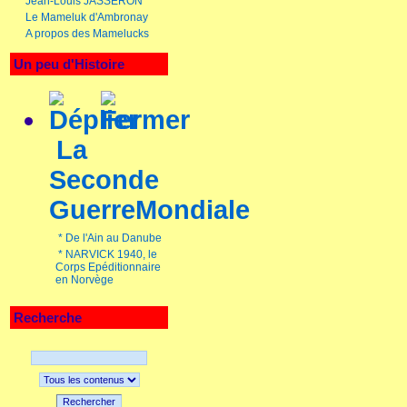
Jean-Louis JASSERON
Le Mameluk d'Ambronay
A propos des Mamelucks
Un peu d'Histoire
La
Seconde
GuerreMondiale
*
De l'Ain au Danube
*
NARVICK 1940, le
Corps Epéditionnaire
en Norvège
Recherche
Rechercher