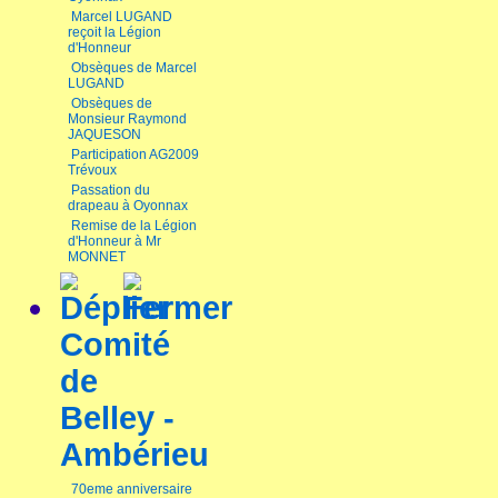
Marcel LUGAND
reçoit la Légion
d'Honneur
Obsèques de Marcel
LUGAND
Obsèques de
Monsieur Raymond
JAQUESON
Participation AG2009
Trévoux
Passation du
drapeau à Oyonnax
Remise de la Légion
d'Honneur à Mr
MONNET
Comité
de
Belley -
Ambérieu
70eme anniversaire