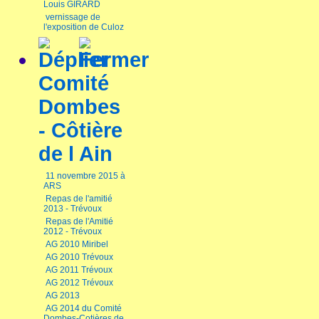
Louis GIRARD
vernissage de
l'exposition de Culoz
Comité
Dombes
- Côtière
de l Ain
11 novembre 2015 à
ARS
Repas de l'amitié
2013 - Trévoux
Repas de l'Amitié
2012 - Trévoux
AG 2010 Miribel
AG 2010 Trévoux
AG 2011 Trévoux
AG 2012 Trévoux
AG 2013
AG 2014 du Comité
Dombes-Cotières de