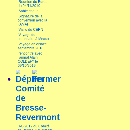
Réunion du Bureau
du 04/11/2010
Sable chaud
Signature de la
convention avec la
FAMAF
Visite du CERN
Voyage du
centenaire à Meaux
Voyage en Alsace
septembre 2018
rencontre avec
l'amiral Alain
COLDEFY le
09/10/2019
Comité
de
Bresse-
Revermont
AG 2012 du Comité