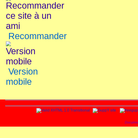
Recommander
Version
mobile
Documen