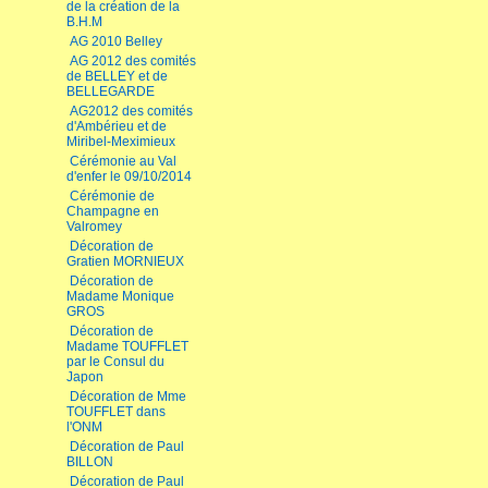
de la création de la
B.H.M
AG 2010 Belley
AG 2012 des comités
de BELLEY et de
BELLEGARDE
AG2012 des comités
d'Ambérieu et de
Miribel-Meximieux
Cérémonie au Val
d'enfer le 09/10/2014
Cérémonie de
Champagne en
Valromey
Décoration de
Gratien MORNIEUX
Décoration de
Madame Monique
GROS
Décoration de
Madame TOUFFLET
par le Consul du
Japon
Décoration de Mme
TOUFFLET dans
l'ONM
Décoration de Paul
BILLON
Décoration de Paul