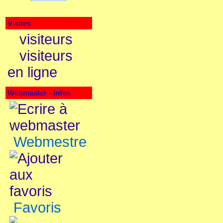
Visites
visiteurs
visiteurs
en ligne
Webmaster - Infos
Webmestre
Favoris