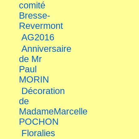
comité
Bresse-
Revermont
AG2016
Anniversaire
de Mr
Paul
MORIN
Décoration
de
MadameMarcelle
POCHON
Floralies