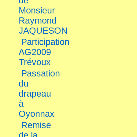
de
Monsieur
Raymond
JAQUESON
Participation
AG2009
Trévoux
Passation
du
drapeau
à
Oyonnax
Remise
de la