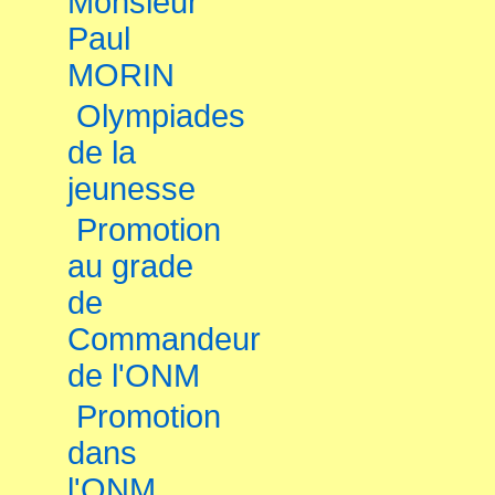
Monsieur
Paul
MORIN
Olympiades
de la
jeunesse
Promotion
au grade
de
Commandeur
de l'ONM
Promotion
dans
l'ONM