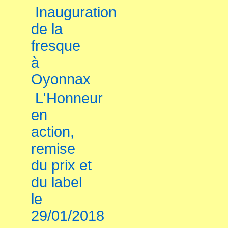
Inauguration
de la
fresque
à
Oyonnax
L'Honneur
en
action,
remise
du prix et
du label
le
29/01/2018