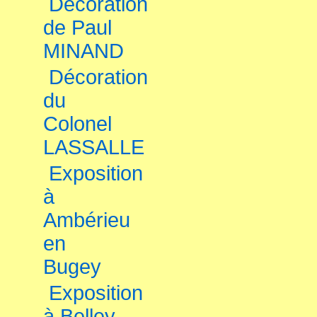
Décoration
de Paul
MINAND
Décoration
du
Colonel
LASSALLE
Exposition
à
Ambérieu
en
Bugey
Exposition
à Belley