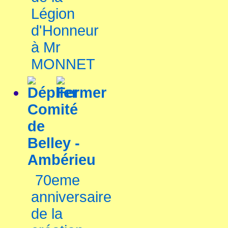
Légion
d'Honneur
à Mr
MONNET
Comité
de
Belley -
Ambérieu
70eme
anniversaire
de la