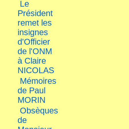
Le
Président
remet les
insignes
d'Officier
de l'ONM
à Claire
NICOLAS
Mémoires
de Paul
MORIN
Obsèques
de