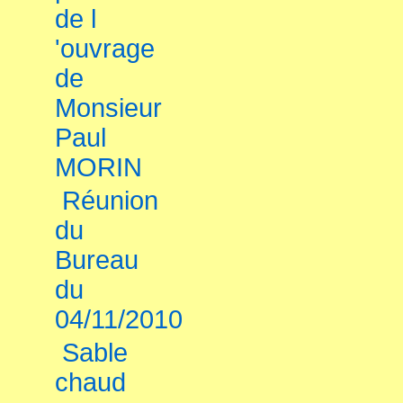
de l
'ouvrage
de
Monsieur
Paul
MORIN
Réunion
du
Bureau
du
04/11/2010
Sable
chaud