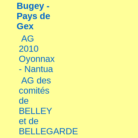
Bugey -
Pays de
Gex
AG
2010
Oyonnax
- Nantua
AG des
comités
de
BELLEY
et de
BELLEGARDE