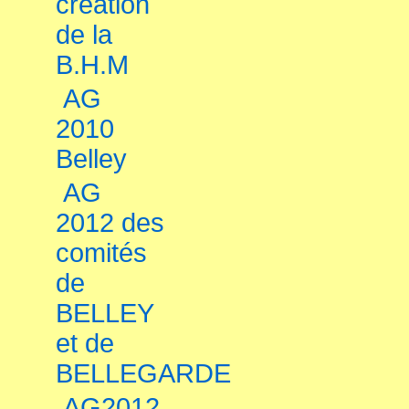
création
de la
B.H.M
AG
2010
Belley
AG
2012 des
comités
de
BELLEY
et de
BELLEGARDE
AG2012