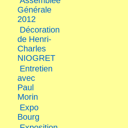
Assemblée
Générale
2012
Décoration
de Henri-
Charles
NIOGRET
Entretien
avec
Paul
Morin
Expo
Bourg
Exposition