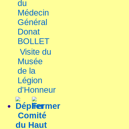
du
Médecin
Général
Donat
BOLLET
Visite du
Musée
de la
Légion
d'Honneur
Comité
du Haut