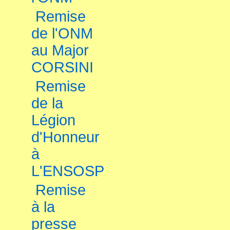
Remise
de l'ONM
au Major
CORSINI
Remise
de la
Légion
d'Honneur
à
L'ENSOSP
Remise
à la
presse