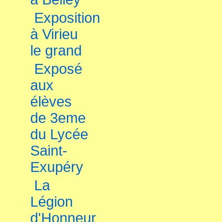
Exposition
à Virieu
le grand
Exposé
aux
élèves
de 3eme
du Lycée
Saint-
Exupéry
La
Légion
d'Honneur