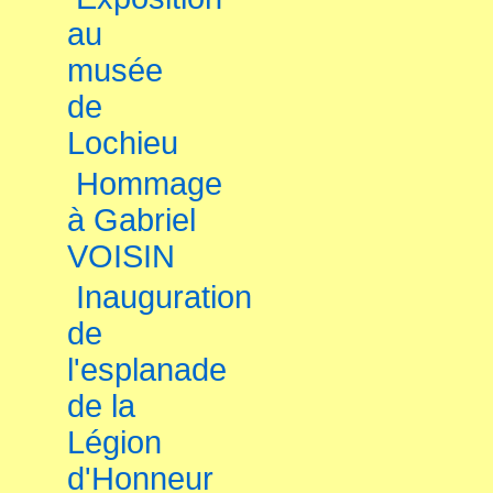
au
musée
de
Lochieu
Hommage
à Gabriel
VOISIN
Inauguration
de
l'esplanade
de la
Légion
d'Honneur