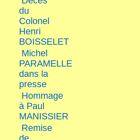
Décès
du
Colonel
Henri
BOISSELET
Michel
PARAMELLE
dans la
presse
Hommage
à Paul
MANISSIER
Remise
de