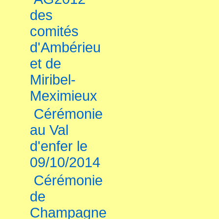
des
comités
d'Ambérieu
et de
Miribel-
Meximieux
Cérémonie
au Val
d'enfer le
09/10/2014
Cérémonie
de
Champagne