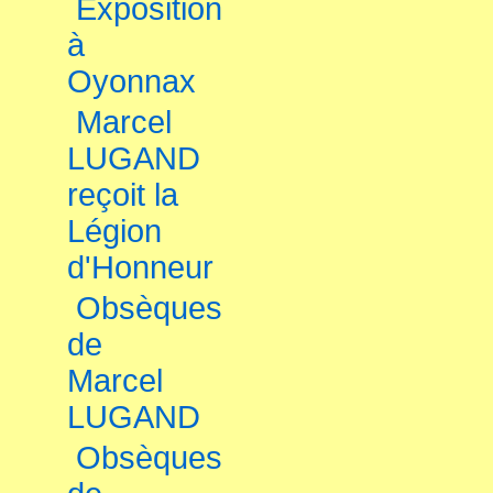
Exposition
à
Oyonnax
Marcel
LUGAND
reçoit la
Légion
d'Honneur
Obsèques
de
Marcel
LUGAND
Obsèques