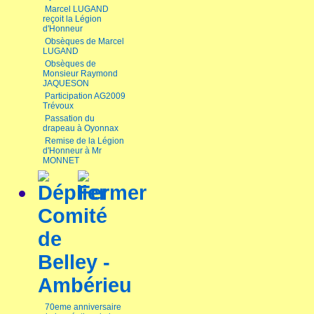
Marcel LUGAND
reçoit la Légion
d'Honneur
Obsèques de Marcel
LUGAND
Obsèques de
Monsieur Raymond
JAQUESON
Participation AG2009
Trévoux
Passation du
drapeau à Oyonnax
Remise de la Légion
d'Honneur à Mr
MONNET
Comité
de
Belley -
Ambérieu
70eme anniversaire