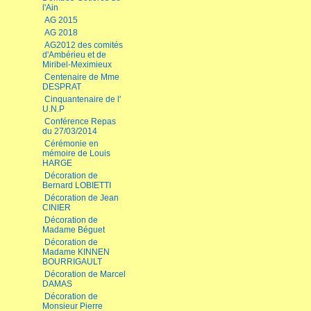
l'Ain
AG 2015
AG 2018
AG2012 des comités
d'Ambérieu et de
Miribel-Meximieux
Centenaire de Mme
DESPRAT
Cinquantenaire de l'
U.N.P
Conférence Repas
du 27/03/2014
Cérémonie en
mémoire de Louis
HARGE
Décoration de
Bernard LOBIETTI
Décoration de Jean
CINIER
Décoration de
Madame Béguet
Décoration de
Madame KINNEN
BOURRIGAULT
Décoration de Marcel
DAMAS
Décoration de
Monsieur Pierre