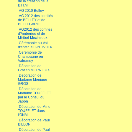
de la création de la
B.H.M
AG 2010 Belley
AG 2012 des comités
de BELLEY et de
BELLEGARDE
AG2012 des comités
d'Ambérieu et de
Miribel-Meximieux
Cérémonie au Val
d'enfer le 09/10/2014
Cérémonie de
Champagne en
Valromey
Décoration de
Gratien MORNIEUX
Décoration de
Madame Monique
GROS
Décoration de
Madame TOUFFLET
par le Consul du
Japon
Décoration de Mme
TOUFFLET dans
l'ONM
Décoration de Paul
BILLON
Décoration de Paul