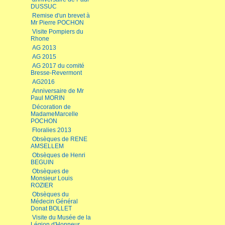
DUSSUC
Remise d'un brevet à
Mr Pierre POCHON
Visite Pompiers du
Rhone
AG 2013
AG 2015
AG 2017 du comité
Bresse-Revermont
AG2016
Anniversaire de Mr
Paul MORIN
Décoration de
MadameMarcelle
POCHON
Floralies 2013
Obsèques de RENE
AMSELLEM
Obsèques de Henri
BEGUIN
Obsèques de
Monsieur Louis
ROZIER
Obsèques du
Médecin Général
Donat BOLLET
Visite du Musée de la
Légion d'Honneur