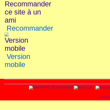
Recommander
Version
mobile
Documen