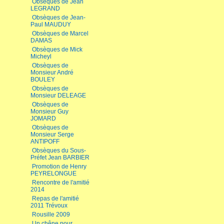
Obsèques de Jean
LEGRAND
Obsèques de Jean-
Paul MAUDUY
Obsèques de Marcel
DAMAS
Obsèques de Mick
Micheyl
Obsèques de
Monsieur André
BOULEY
Obsèques de
Monsieur DELEAGE
Obsèques de
Monsieur Guy
JOMARD
Obsèques de
Monsieur Serge
ANTIPOFF
Obsèques du Sous-
Préfet Jean BARBIER
Promotion de Henry
PEYRELONGUE
Rencontre de l'amitié
2014
Repas de l'amitié
2011 Trévoux
Rousille 2009
Un chêne pour