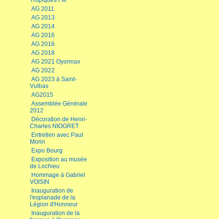
Tropiques FM
AG 2011
AG 2013
AG 2014
AG 2016
AG 2016
AG 2018
AG 2021 Oyonnax
AG 2022
AG 2023 à Saint-
Vulbas
AG2015
Assemblée Générale
2012
Décoration de Henri-
Charles NIOGRET
Entretien avec Paul
Morin
Expo Bourg
Exposition au musée
de Lochieu
Hommage à Gabriel
VOISIN
Inauguration de
l'esplanade de la
Légion d'Honneur
Inauguration de la