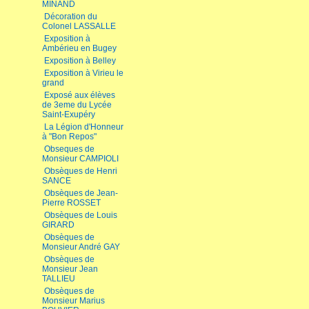
MINAND
Décoration du
Colonel LASSALLE
Exposition à
Ambérieu en Bugey
Exposition à Belley
Exposition à Virieu le
grand
Exposé aux élèves
de 3eme du Lycée
Saint-Exupéry
La Légion d'Honneur
à "Bon Repos"
Obseques de
Monsieur CAMPIOLI
Obsèques de Henri
SANCE
Obsèques de Jean-
Pierre ROSSET
Obsèques de Louis
GIRARD
Obsèques de
Monsieur André GAY
Obsèques de
Monsieur Jean
TALLIEU
Obsèques de
Monsieur Marius