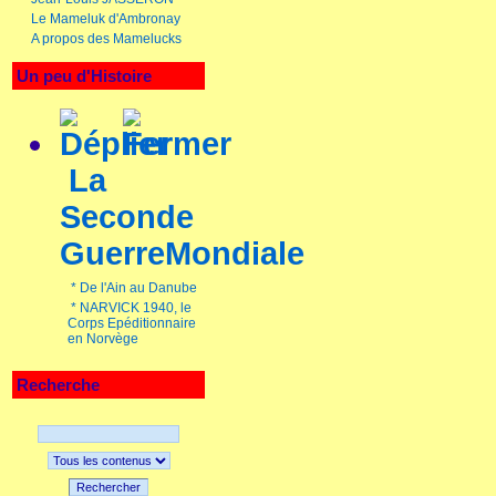
Le Mameluk d'Ambronay
A propos des Mamelucks
Un peu d'Histoire
La
Seconde
GuerreMondiale
*
De l'Ain au Danube
*
NARVICK 1940, le
Corps Epéditionnaire
en Norvège
Recherche
Rechercher