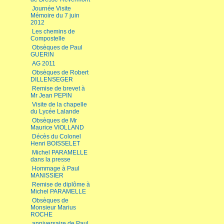
Journée Visite
Mémoire du 7 juin
2012
Les chemins de
Compostelle
Obsèques de Paul
GUERIN
AG 2011
Obsèques de Robert
DILLENSEGER
Remise de brevet à
Mr Jean PEPIN
Visite de la chapelle
du Lycée Lalande
Obsèques de Mr
Maurice VIOLLAND
Décès du Colonel
Henri BOISSELET
Michel PARAMELLE
dans la presse
Hommage à Paul
MANISSIER
Remise de diplôme à
Michel PARAMELLE
Obsèques de
Monsieur Marius
ROCHE
anniversaire de Paul