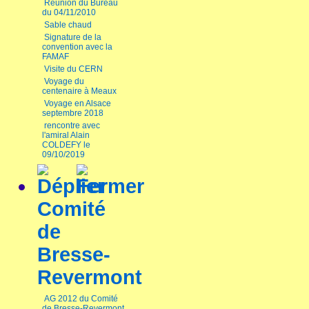
Réunion du Bureau
du 04/11/2010
Sable chaud
Signature de la
convention avec la
FAMAF
Visite du CERN
Voyage du
centenaire à Meaux
Voyage en Alsace
septembre 2018
rencontre avec
l'amiral Alain
COLDEFY le
09/10/2019
Comité
de
Bresse-
Revermont
AG 2012 du Comité
de Bresse-Revermont