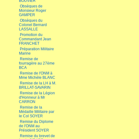
BOUVIER
Obsèques de
Monsieur Roger
GAMPER
Obsèques du
Colonel Bernard
LASSALLE
Promotion du
Commandant Jean
FRANCHET
Préparation Militaire
Marine
Remise de
fourragère au 27ème
BCA
Remise de l'ONM à
Mme Michèle BLANC
Remise de la LH à M.
BRILLAT-SAVARIN
Remise de la Légion
d'Honneur à Mr
CARRON
Remise de la
Médaille Militaire par
le Col SOYER
Remise du Diplome
de l'ONM au
Président SOYER
Remise du brevet de