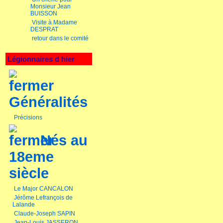
Monsieur Jean
BUISSON
Visite à Madame
DESPRAT
retour dans le comité
Légionnaires d hier
Généralités
Précisions
Nés au
18eme
siècle
Le Major CANCALON
Jérôme Lefrançois de
Lalande
Claude-Joseph SAPIN
Jean-Louis JASSERON