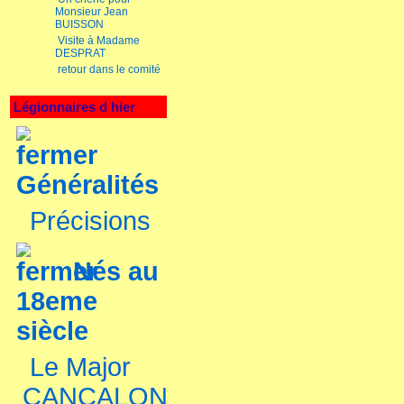
Monsieur Jean
BUISSON
Visite à Madame
DESPRAT
retour dans le comité
Légionnaires d hier
Généralités
Précisions
Nés au
18eme
siècle
Le Major
CANCALON