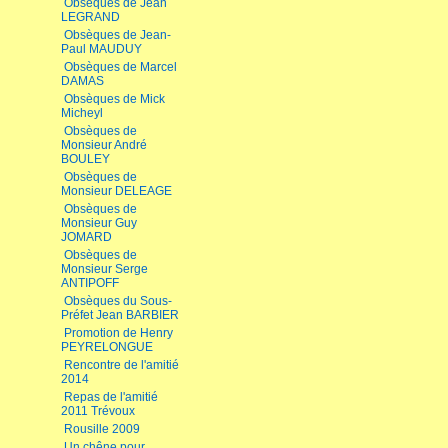
Obsèques de Jean
LEGRAND
Obsèques de Jean-
Paul MAUDUY
Obsèques de Marcel
DAMAS
Obsèques de Mick
Micheyl
Obsèques de
Monsieur André
BOULEY
Obsèques de
Monsieur DELEAGE
Obsèques de
Monsieur Guy
JOMARD
Obsèques de
Monsieur Serge
ANTIPOFF
Obsèques du Sous-
Préfet Jean BARBIER
Promotion de Henry
PEYRELONGUE
Rencontre de l'amitié
2014
Repas de l'amitié
2011 Trévoux
Rousille 2009
Un chêne pour