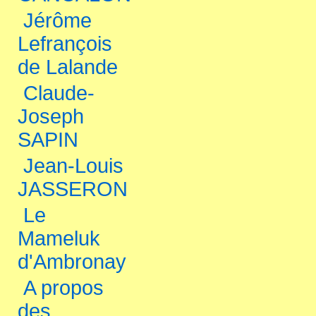
Jérôme
Lefrançois
de Lalande
Claude-
Joseph
SAPIN
Jean-Louis
JASSERON
Le
Mameluk
d'Ambronay
A propos
des