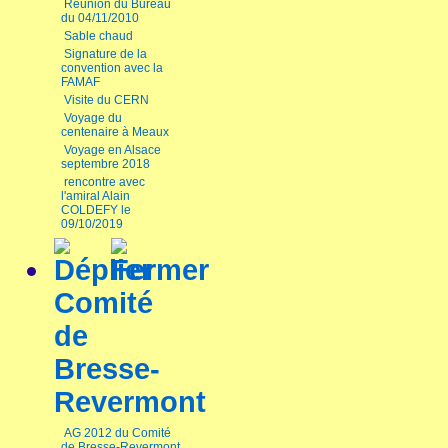
Réunion du Bureau
du 04/11/2010
Sable chaud
Signature de la
convention avec la
FAMAF
Visite du CERN
Voyage du
centenaire à Meaux
Voyage en Alsace
septembre 2018
rencontre avec
l'amiral Alain
COLDEFY le
09/10/2019
Comité
de
Bresse-
Revermont
AG 2012 du Comité
de Bresse-Revermont