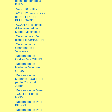
de la création de la
B.H.M
AG 2010 Belley
AG 2012 des comités
de BELLEY et de
BELLEGARDE
AG2012 des comités
d'Ambérieu et de
Miribel-Meximieux
Cérémonie au Val
d'enfer le 09/10/2014
Cérémonie de
Champagne en
Valromey
Décoration de
Gratien MORNIEUX
Décoration de
Madame Monique
GROS
Décoration de
Madame TOUFFLET
par le Consul du
Japon
Décoration de Mme
TOUFFLET dans
l'ONM
Décoration de Paul
BILLON
Décoration de Paul