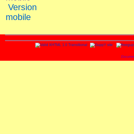
Version
mobile
Documen