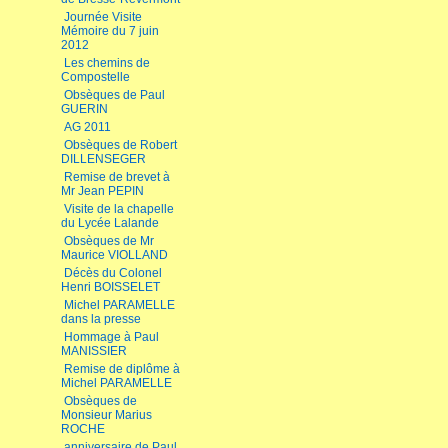
Journée Visite
Mémoire du 7 juin
2012
Les chemins de
Compostelle
Obsèques de Paul
GUERIN
AG 2011
Obsèques de Robert
DILLENSEGER
Remise de brevet à
Mr Jean PEPIN
Visite de la chapelle
du Lycée Lalande
Obsèques de Mr
Maurice VIOLLAND
Décès du Colonel
Henri BOISSELET
Michel PARAMELLE
dans la presse
Hommage à Paul
MANISSIER
Remise de diplôme à
Michel PARAMELLE
Obsèques de
Monsieur Marius
ROCHE
anniversaire de Paul