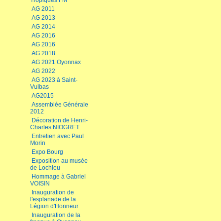
Tropiques FM
AG 2011
AG 2013
AG 2014
AG 2016
AG 2016
AG 2018
AG 2021 Oyonnax
AG 2022
AG 2023 à Saint-
Vulbas
AG2015
Assemblée Générale
2012
Décoration de Henri-
Charles NIOGRET
Entretien avec Paul
Morin
Expo Bourg
Exposition au musée
de Lochieu
Hommage à Gabriel
VOISIN
Inauguration de
l'esplanade de la
Légion d'Honneur
Inauguration de la