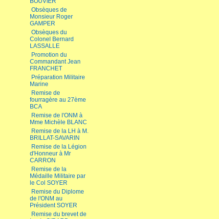
BOUVIER
Obsèques de
Monsieur Roger
GAMPER
Obsèques du
Colonel Bernard
LASSALLE
Promotion du
Commandant Jean
FRANCHET
Préparation Militaire
Marine
Remise de
fourragère au 27ème
BCA
Remise de l'ONM à
Mme Michèle BLANC
Remise de la LH à M.
BRILLAT-SAVARIN
Remise de la Légion
d'Honneur à Mr
CARRON
Remise de la
Médaille Militaire par
le Col SOYER
Remise du Diplome
de l'ONM au
Président SOYER
Remise du brevet de