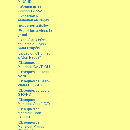
MINAND
Décoration du
Colonel LASSALLE
Exposition à
Ambérieu en Bugey
Exposition à Belley
Exposition à Virieu le
grand
Exposé aux élèves
de 3eme du Lycée
Saint-Exupéry
La Légion d'Honneur
à "Bon Repos"
Obseques de
Monsieur CAMPIOLI
Obsèques de Henri
SANCE
Obsèques de Jean-
Pierre ROSSET
Obsèques de Louis
GIRARD
Obsèques de
Monsieur André GAY
Obsèques de
Monsieur Jean
TALLIEU
Obsèques de
Monsieur Marius