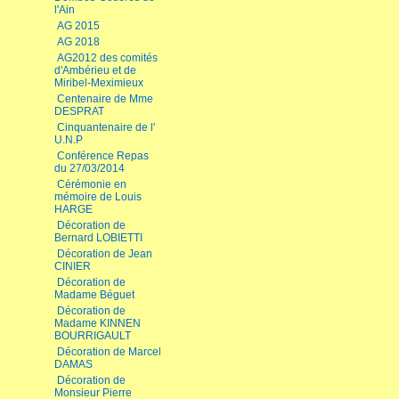
l'Ain
AG 2015
AG 2018
AG2012 des comités
d'Ambérieu et de
Miribel-Meximieux
Centenaire de Mme
DESPRAT
Cinquantenaire de l'
U.N.P
Conférence Repas
du 27/03/2014
Cérémonie en
mémoire de Louis
HARGE
Décoration de
Bernard LOBIETTI
Décoration de Jean
CINIER
Décoration de
Madame Béguet
Décoration de
Madame KINNEN
BOURRIGAULT
Décoration de Marcel
DAMAS
Décoration de
Monsieur Pierre