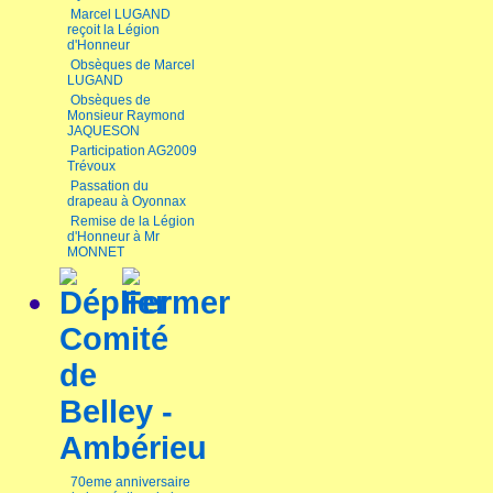
Marcel LUGAND
reçoit la Légion
d'Honneur
Obsèques de Marcel
LUGAND
Obsèques de
Monsieur Raymond
JAQUESON
Participation AG2009
Trévoux
Passation du
drapeau à Oyonnax
Remise de la Légion
d'Honneur à Mr
MONNET
Comité
de
Belley -
Ambérieu
70eme anniversaire