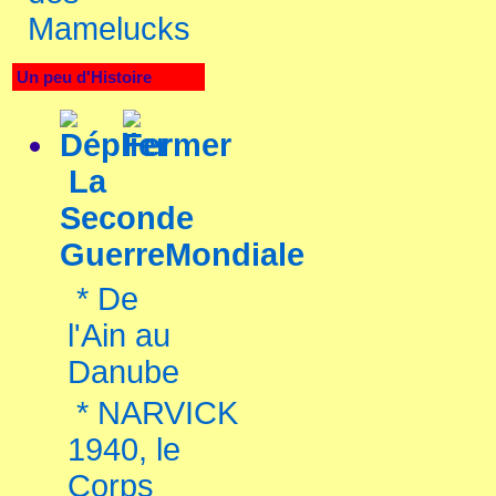
Mamelucks
Un peu d'Histoire
La
Seconde
GuerreMondiale
*
De
l'Ain au
Danube
*
NARVICK
1940, le
Corps