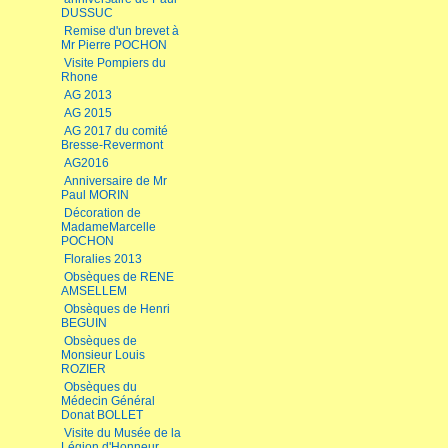
DUSSUC
Remise d'un brevet à
Mr Pierre POCHON
Visite Pompiers du
Rhone
AG 2013
AG 2015
AG 2017 du comité
Bresse-Revermont
AG2016
Anniversaire de Mr
Paul MORIN
Décoration de
MadameMarcelle
POCHON
Floralies 2013
Obsèques de RENE
AMSELLEM
Obsèques de Henri
BEGUIN
Obsèques de
Monsieur Louis
ROZIER
Obsèques du
Médecin Général
Donat BOLLET
Visite du Musée de la
Légion d'Honneur