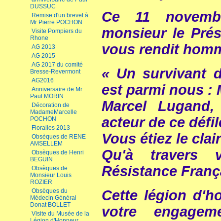
DUSSUC
Ce 11 novemb
Remise d'un brevet à
Mr Pierre POCHON
monsieur le Prés
Visite Pompiers du
Rhone
vous rendit homm
AG 2013
AG 2015
AG 2017 du comité
« Un survivant d
Bresse-Revermont
AG2016
est parmi nous :
Anniversaire de Mr
Paul MORIN
Marcel Lugand,
Décoration de
MadameMarcelle
acteur de ce défil
POCHON
Floralies 2013
Vous étiez le clai
Obsèques de RENE
AMSELLEM
Qu'à travers 
Obsèques de Henri
BEGUIN
Résistance Franç
Obsèques de
Monsieur Louis
ROZIER
Obsèques du
Cette légion d'h
Médecin Général
Donat BOLLET
votre engage
Visite du Musée de la
Légion d'Honneur