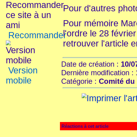
Pour d'autres pho
Pour mémoire Marc
l'ordre le 28 févri
Recommander
retrouver l'article 
Date de création :
10/0
Version
Dernière modification :
mobile
Catégorie :
Comité du 
Réactions à cet article