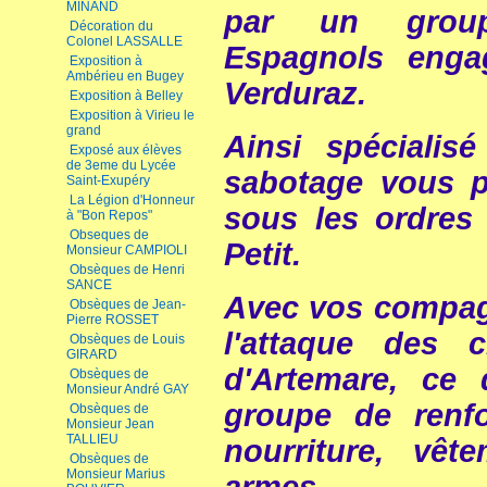
MINAND
par un group
Décoration du
Colonel LASSALLE
Espagnols eng
Exposition à
Ambérieu en Bugey
Verduraz.
Exposition à Belley
Exposition à Virieu le
grand
Ainsi spécialis
Exposé aux élèves
de 3eme du Lycée
sabotage vous po
Saint-Exupéry
La Légion d'Honneur
sous les ordres
à "Bon Repos"
Obseques de
Petit.
Monsieur CAMPIOLI
Obsèques de Henri
SANCE
Avec vos compag
Obsèques de Jean-
Pierre ROSSET
l'attaque des 
Obsèques de Louis
GIRARD
d'Artemare, ce 
Obsèques de
Monsieur André GAY
groupe de renf
Obsèques de
Monsieur Jean
TALLIEU
nourriture, vêt
Obsèques de
Monsieur Marius