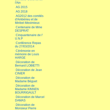
l'Ain
AG 2015
AG 2018
AG2012 des comités
d'Ambérieu et de
Miribel-Meximieux
Centenaire de Mme
DESPRAT
Cinquantenaire de l'
U.N.P
Conférence Repas
du 27/03/2014
Cérémonie en
mémoire de Louis
HARGE
Décoration de
Bernard LOBIETTI
Décoration de Jean
CINIER
Décoration de
Madame Béguet
Décoration de
Madame KINNEN
BOURRIGAULT
Décoration de Marcel
DAMAS
Décoration de
Monsieur Pierre