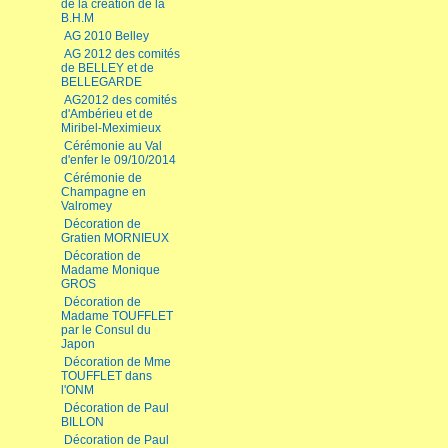
de la création de la
B.H.M
AG 2010 Belley
AG 2012 des comités
de BELLEY et de
BELLEGARDE
AG2012 des comités
d'Ambérieu et de
Miribel-Meximieux
Cérémonie au Val
d'enfer le 09/10/2014
Cérémonie de
Champagne en
Valromey
Décoration de
Gratien MORNIEUX
Décoration de
Madame Monique
GROS
Décoration de
Madame TOUFFLET
par le Consul du
Japon
Décoration de Mme
TOUFFLET dans
l'ONM
Décoration de Paul
BILLON
Décoration de Paul