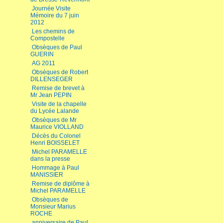
Journée Visite
Mémoire du 7 juin
2012
Les chemins de
Compostelle
Obsèques de Paul
GUERIN
AG 2011
Obsèques de Robert
DILLENSEGER
Remise de brevet à
Mr Jean PEPIN
Visite de la chapelle
du Lycée Lalande
Obsèques de Mr
Maurice VIOLLAND
Décès du Colonel
Henri BOISSELET
Michel PARAMELLE
dans la presse
Hommage à Paul
MANISSIER
Remise de diplôme à
Michel PARAMELLE
Obsèques de
Monsieur Marius
ROCHE
anniversaire de Paul