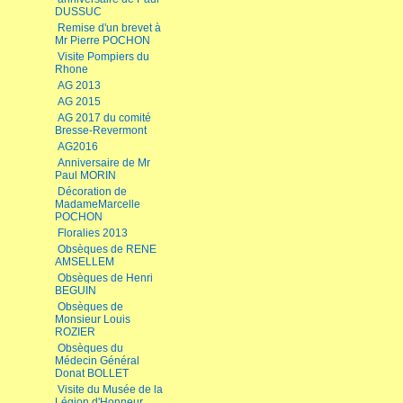
DUSSUC
Remise d'un brevet à
Mr Pierre POCHON
Visite Pompiers du
Rhone
AG 2013
AG 2015
AG 2017 du comité
Bresse-Revermont
AG2016
Anniversaire de Mr
Paul MORIN
Décoration de
MadameMarcelle
POCHON
Floralies 2013
Obsèques de RENE
AMSELLEM
Obsèques de Henri
BEGUIN
Obsèques de
Monsieur Louis
ROZIER
Obsèques du
Médecin Général
Donat BOLLET
Visite du Musée de la
Légion d'Honneur