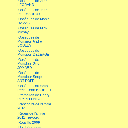
Obsèques de Jean
LEGRAND
Obsèques de Jean-
Paul MAUDUY
Obsèques de Marcel
DAMAS
Obsèques de Mick
Micheyl
Obsèques de
Monsieur André
BOULEY
Obsèques de
Monsieur DELEAGE
Obsèques de
Monsieur Guy
JOMARD
Obsèques de
Monsieur Serge
ANTIPOFF
Obsèques du Sous-
Préfet Jean BARBIER
Promotion de Henry
PEYRELONGUE
Rencontre de l'amitié
2014
Repas de l'amitié
2011 Trévoux
Rousille 2009
Un chêne pour