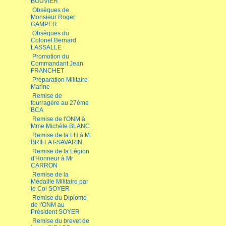
BOUVIER
Obsèques de
Monsieur Roger
GAMPER
Obsèques du
Colonel Bernard
LASSALLE
Promotion du
Commandant Jean
FRANCHET
Préparation Militaire
Marine
Remise de
fourragère au 27ème
BCA
Remise de l'ONM à
Mme Michèle BLANC
Remise de la LH à M.
BRILLAT-SAVARIN
Remise de la Légion
d'Honneur à Mr
CARRON
Remise de la
Médaille Militaire par
le Col SOYER
Remise du Diplome
de l'ONM au
Président SOYER
Remise du brevet de