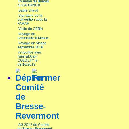
Réunion du Bureau
du 04/11/2010
Sable chaud
Signature de la
convention avec la
FAMAF
Visite du CERN
Voyage du
centenaire à Meaux
Voyage en Alsace
septembre 2018
rencontre avec
l'amiral Alain
COLDEFY le
09/10/2019
Comité
de
Bresse-
Revermont
AG 2012 du Comité
de Bresse-Revermont