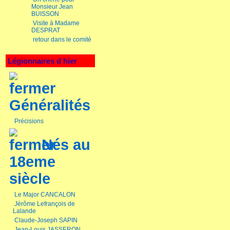
Monsieur Jean
BUISSON
Visite à Madame
DESPRAT
retour dans le comité
Légionnaires d hier
Généralités
Précisions
Nés au
18eme
siècle
Le Major CANCALON
Jérôme Lefrançois de
Lalande
Claude-Joseph SAPIN
Jean-Louis JASSERON