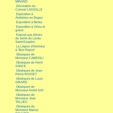
MINAND
Décoration du
Colonel LASSALLE
Exposition à
Ambérieu en Bugey
Exposition à Belley
Exposition à Virieu le
grand
Exposé aux élèves
de 3eme du Lycée
Saint-Exupéry
La Légion d'Honneur
à "Bon Repos"
Obseques de
Monsieur CAMPIOLI
Obsèques de Henri
SANCE
Obsèques de Jean-
Pierre ROSSET
Obsèques de Louis
GIRARD
Obsèques de
Monsieur André GAY
Obsèques de
Monsieur Jean
TALLIEU
Obsèques de
Monsieur Marius