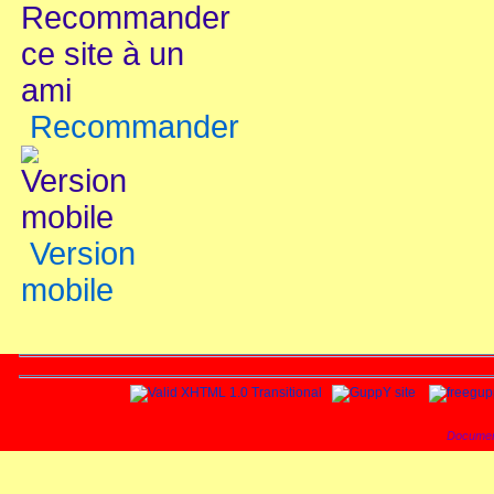
Recommander
Version
mobile
Documen