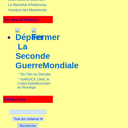
Le Mameluk d'Ambronay
A propos des Mamelucks
Un peu d'Histoire
La
Seconde
GuerreMondiale
*
De l'Ain au Danube
*
NARVICK 1940, le
Corps Epéditionnaire
en Norvège
Recherche
Rechercher