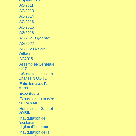
Tropiques FM
AG 2011
AG 2013
AG 2014
AG 2016
AG 2016
AG 2018
AG 2021 Oyonnax
AG 2022
AG 2023 à Saint-
Vulbas
AG2015
Assemblée Générale
2012
Décoration de Henri-
Charles NIOGRET
Entretien avec Paul
Morin
Expo Bourg
Exposition au musée
de Lochieu
Hommage à Gabriel
VOISIN
Inauguration de
l'esplanade de la
Légion d'Honneur
Inauguration de la