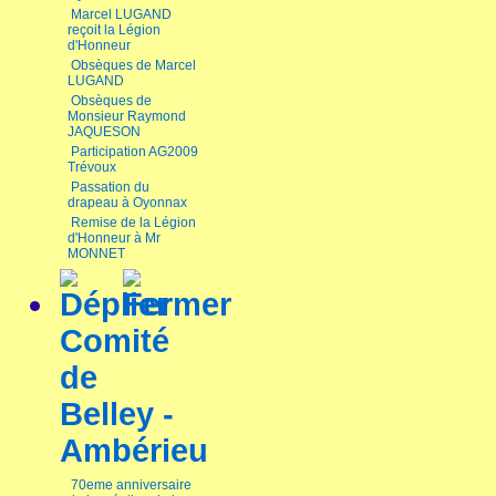
Marcel LUGAND
reçoit la Légion
d'Honneur
Obsèques de Marcel
LUGAND
Obsèques de
Monsieur Raymond
JAQUESON
Participation AG2009
Trévoux
Passation du
drapeau à Oyonnax
Remise de la Légion
d'Honneur à Mr
MONNET
Comité
de
Belley -
Ambérieu
70eme anniversaire