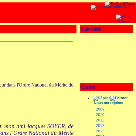
Admin
Calendrier
r dans l'Ordre National du Mérite du
Carnet
Nous ont rejoints
2009
2010
2011
ent, mon ami Jacques SOYER, de
2012
2013
dans l’Ordre
National du
Mérite