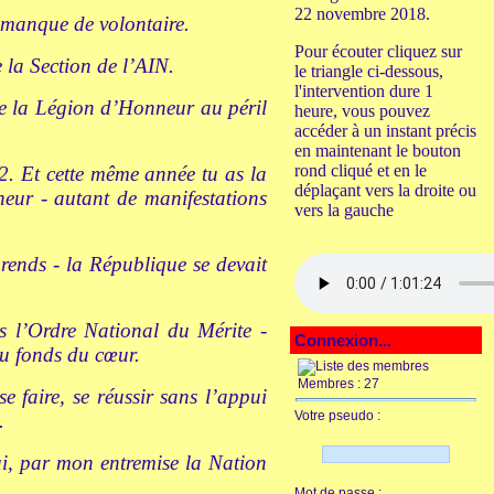
22 novembre 2018.
manque de volontaire.
Pour écouter cliquez sur
la Section de l’AIN.
le triangle ci-dessous,
l'intervention dure 1
de la Légion d’Honneur au péril
heure, vous pouvez
accéder à un instant précis
en maintenant le bouton
rond cliqué et en le
2. Et cette même année tu as la
déplaçant vers la droite ou
eur - autant de manifestations
vers la gauche
prends - la République se devait
l’Ordre National du Mérite -
Connexion...
du fonds du cœur.
Membres : 27
faire, se réussir sans l’appui
Votre pseudo :
.
i, par mon entremise la Nation
Mot de passe :