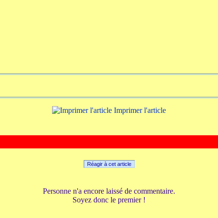
Imprimer l'article
Réagir à cet article
Personne n'a encore laissé de commentaire.
Soyez donc le premier !