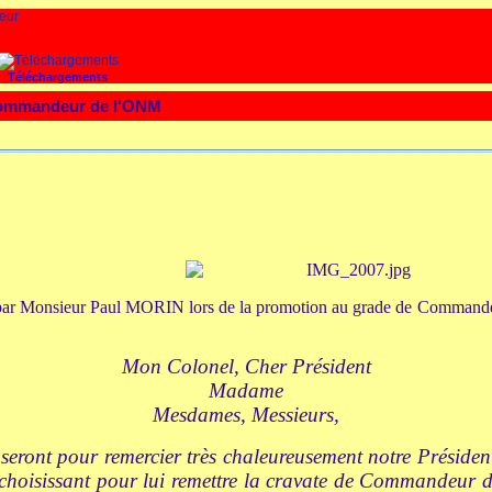
Téléchargements
 Commandeur de l'ONM
par Monsieur Paul MORIN lors de la promotion au grade de Commandeu
Mon Colonel, Cher Président
Madame
Mesdames, Messieurs,
seront pour remercier très chaleureusement notre Présid
 choisissant pour lui remettre la cravate de Commandeur 