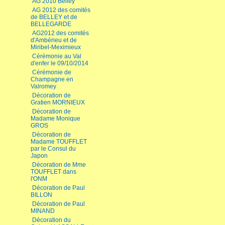
AG 2010 Belley
AG 2012 des comités
de BELLEY et de
BELLEGARDE
AG2012 des comités
d'Ambérieu et de
Miribel-Meximieux
Cérémonie au Val
d'enfer le 09/10/2014
Cérémonie de
Champagne en
Valromey
Décoration de
Gratien MORNIEUX
Décoration de
Madame Monique
GROS
Décoration de
Madame TOUFFLET
par le Consul du
Japon
Décoration de Mme
TOUFFLET dans
l'ONM
Décoration de Paul
BILLON
Décoration de Paul
MINAND
Décoration du