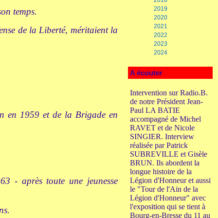
2018
2019
son temps.
2020
2021
nse de la Liberté, méritaient la
2022
2023
2024
A écouter
Intervention sur Radio.B.
de notre Président Jean-
Paul LA BATIE
ion en 1959 et de la Brigade en
accompagné de Michel
RAVET et de Nicole
SINGIER. Interview
réalisée par Patrick
SUBREVILLE et Gisèle
BRUN. Ils abordent la
longue histoire de la
63 - après toute une jeunesse
Légion d'Honneur et aussi
le "Tour de l'Ain de la
Légion d'Honneur" avec
l'exposition qui se tient à
ns.
Bourg-en-Bresse du 11 au