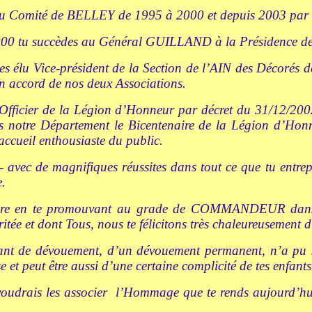
du Comité de BELLEY de 1995 à 2000 et depuis 2003 par 
000 tu succèdes au Général GUILLAND à la Présidence de 
es élu Vice-président de la Section de l’AIN des Décorés 
un accord de nos deux Associations.
Officier de la Légion d’Honneur par décret du 31/12/200
s notre Département le Bicentenaire de la Légion d’Honn
accueil enthousiaste du public.
 - avec de magnifiques réussites dans tout ce que tu entre
e.
 faire en te promouvant au grade de COMMANDEUR dans 
itée et dont Tous, nous te félicitons très chaleureusement 
nt de dévouement, d’un dévouement permanent, n’a pu se 
 et peut être aussi d’une certaine complicité de tes enfants
voudrais les associer
l’Hommage que te rends aujourd’hu