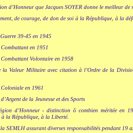
gion d’Honneur que Jacques SOYER donne le meilleur de 
ent, de courage, de don de soi à la République, à la défe
e Guerre 39-45 en 1945
u Combattant en 1951
u Combattant Volontaire en 1958
e la Valeur Militaire avec citation à l’Ordre de la Divis
e Coloniale en 1961
 d’Argent de la Jeunesse et des Sports
égion d’Honneur - distinction ô combien méritée en 19
à la République, à la Liberté.
 la SEMLH assurant diverses responsabilités pendant 19 a