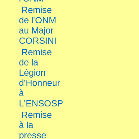
Remise
de l'ONM
au Major
CORSINI
Remise
de la
Légion
d'Honneur
à
L'ENSOSP
Remise
à la
presse