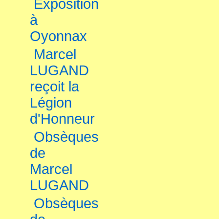
Exposition
à
Oyonnax
Marcel
LUGAND
reçoit la
Légion
d'Honneur
Obsèques
de
Marcel
LUGAND
Obsèques