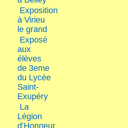
Exposition
à Virieu
le grand
Exposé
aux
élèves
de 3eme
du Lycée
Saint-
Exupéry
La
Légion
d'Honneur