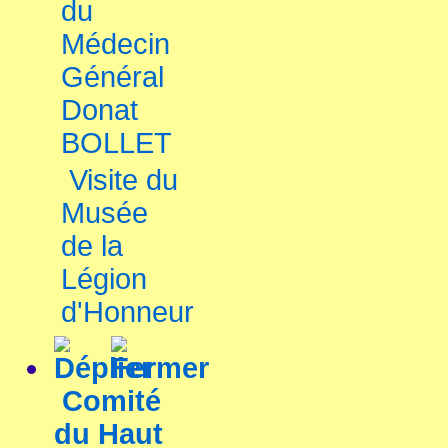
du
Médecin
Général
Donat
BOLLET
Visite du
Musée
de la
Légion
d'Honneur
Comité
du Haut