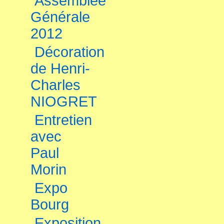
Assemblée
Générale
2012
Décoration
de Henri-
Charles
NIOGRET
Entretien
avec
Paul
Morin
Expo
Bourg
Exposition