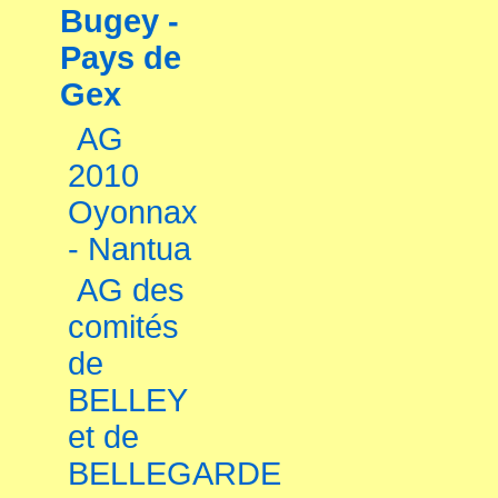
Bugey -
Pays de
Gex
AG
2010
Oyonnax
- Nantua
AG des
comités
de
BELLEY
et de
BELLEGARDE