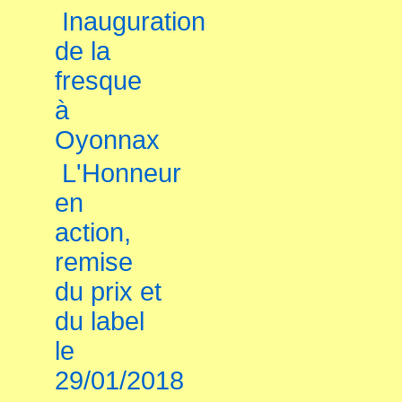
Inauguration
de la
fresque
à
Oyonnax
L'Honneur
en
action,
remise
du prix et
du label
le
29/01/2018