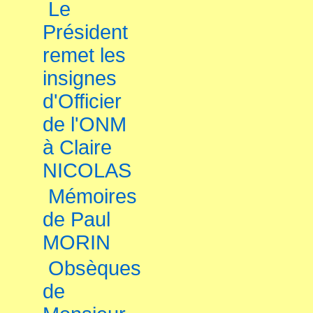
Le
Président
remet les
insignes
d'Officier
de l'ONM
à Claire
NICOLAS
Mémoires
de Paul
MORIN
Obsèques
de