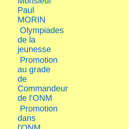
Monsieur
Paul
MORIN
Olympiades
de la
jeunesse
Promotion
au grade
de
Commandeur
de l'ONM
Promotion
dans
l'ONM