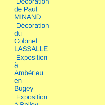
Décoration
de Paul
MINAND
Décoration
du
Colonel
LASSALLE
Exposition
à
Ambérieu
en
Bugey
Exposition
à Belley