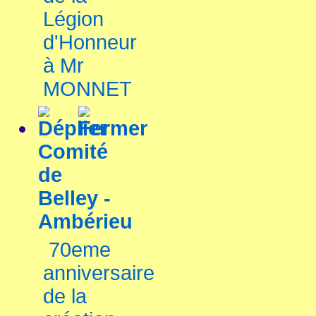
Légion
d'Honneur
à Mr
MONNET
Comité
de
Belley -
Ambérieu
70eme
anniversaire
de la