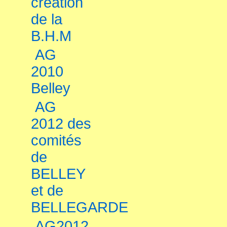
création
de la
B.H.M
AG
2010
Belley
AG
2012 des
comités
de
BELLEY
et de
BELLEGARDE
AG2012