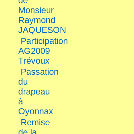
de
Monsieur
Raymond
JAQUESON
Participation
AG2009
Trévoux
Passation
du
drapeau
à
Oyonnax
Remise
de la