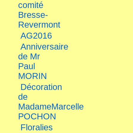
comité
Bresse-
Revermont
AG2016
Anniversaire
de Mr
Paul
MORIN
Décoration
de
MadameMarcelle
POCHON
Floralies