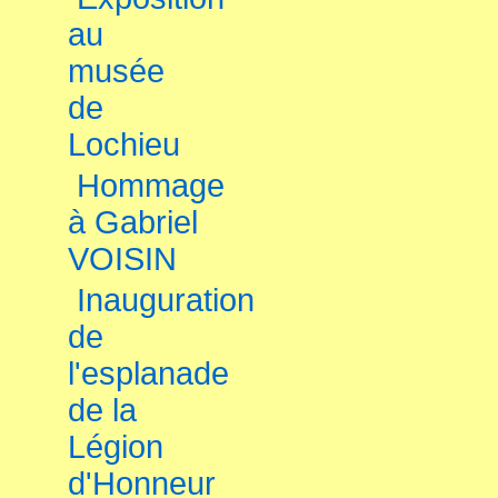
au
musée
de
Lochieu
Hommage
à Gabriel
VOISIN
Inauguration
de
l'esplanade
de la
Légion
d'Honneur