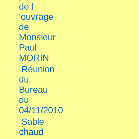
de l
'ouvrage
de
Monsieur
Paul
MORIN
Réunion
du
Bureau
du
04/11/2010
Sable
chaud