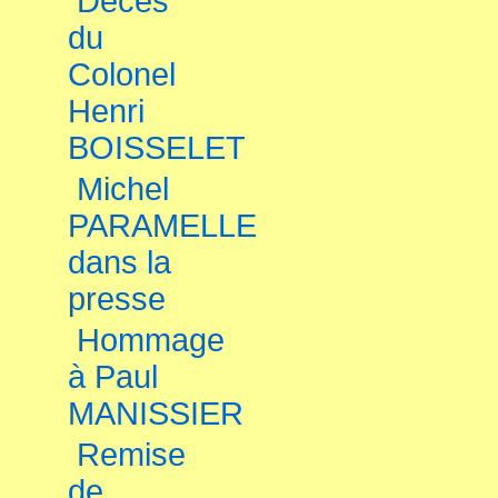
Décès
du
Colonel
Henri
BOISSELET
Michel
PARAMELLE
dans la
presse
Hommage
à Paul
MANISSIER
Remise
de