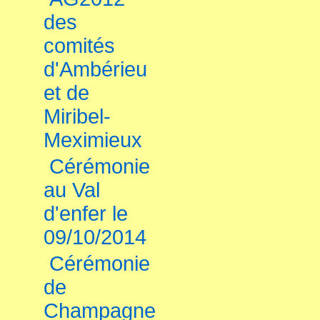
des
comités
d'Ambérieu
et de
Miribel-
Meximieux
Cérémonie
au Val
d'enfer le
09/10/2014
Cérémonie
de
Champagne