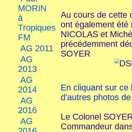
MORIN
Au cours de cette 
à
ont également été
Tropiques
NICOLAS et Michèl
FM
précédemment déco
AG 2011
SOYER
AG
2013
AG
En cliquant sur ce 
2014
d'autres photos de
AG
2016
Le Colonel SOYER a
AG
Commandeur dans l
2016