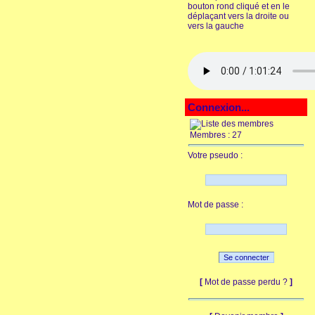
bouton rond cliqué et en le
déplaçant vers la droite ou
vers la gauche
Connexion...
Membres : 27
Votre pseudo :
Mot de passe :
[
Mot de passe perdu ?
]