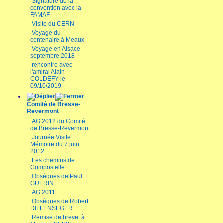
Signature de la
convention avec la
FAMAF
Visite du CERN
Voyage du
centenaire à Meaux
Voyage en Alsace
septembre 2018
rencontre avec
l'amiral Alain
COLDEFY le
09/10/2019
Comité de Bresse-
Revermont
AG 2012 du Comité
de Bresse-Revermont
Journée Visite
Mémoire du 7 juin
2012
Les chemins de
Compostelle
Obsèques de Paul
GUERIN
AG 2011
Obsèques de Robert
DILLENSEGER
Remise de brevet à