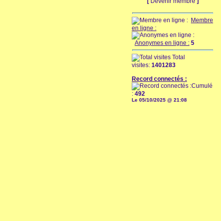
[
Devenir membre
]
Membre
en ligne :
Anonymes en ligne :
5
Total
visites:
1401283
Record connectés :
Cumulé
:
492
Le 05/10/2025 @ 21:08