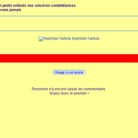
 petits enfants nos sincères condoléances
erons jamais
Imprimer l'article
Réagir à cet article
Personne n'a encore laissé de commentaire.
Soyez donc le premier !