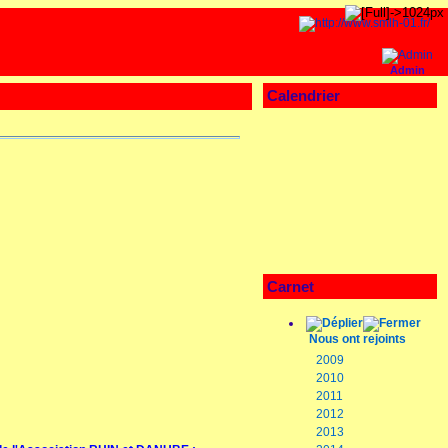
Admin
Calendrier
Carnet
Nous ont rejoints
2009
2010
2011
2012
2013