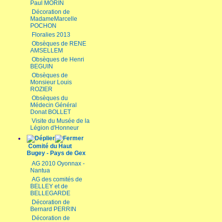
Paul MORIN
Décoration de
MadameMarcelle
POCHON
Floralies 2013
Obsèques de RENE
AMSELLEM
Obsèques de Henri
BEGUIN
Obsèques de
Monsieur Louis
ROZIER
Obsèques du
Médecin Général
Donat BOLLET
Visite du Musée de la
Légion d'Honneur
Comité du Haut
Bugey - Pays de Gex
AG 2010 Oyonnax -
Nantua
AG des comités de
BELLEY et de
BELLEGARDE
Décoration de
Bernard PERRIN
Décoration de