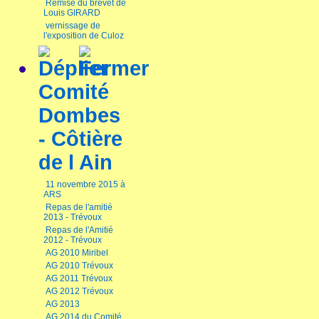
Remise du brevet de
Louis GIRARD
vernissage de
l'exposition de Culoz
Comité
Dombes
- Côtière
de l Ain
11 novembre 2015 à
ARS
Repas de l'amitié
2013 - Trévoux
Repas de l'Amitié
2012 - Trévoux
AG 2010 Miribel
AG 2010 Trévoux
AG 2011 Trévoux
AG 2012 Trévoux
AG 2013
AG 2014 du Comité