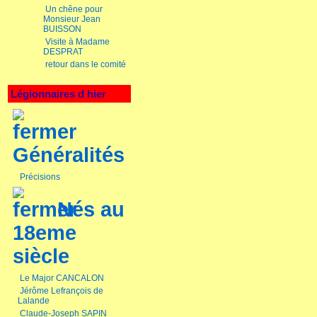
Un chêne pour
Monsieur Jean
BUISSON
Visite à Madame
DESPRAT
retour dans le comité
Légionnaires d hier
Généralités
Précisions
Nés au
18eme
siècle
Le Major CANCALON
Jérôme Lefrançois de
Lalande
Claude-Joseph SAPIN