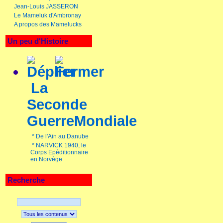
Jean-Louis JASSERON
Le Mameluk d'Ambronay
A propos des Mamelucks
Un peu d'Histoire
La
Seconde
GuerreMondiale
*
De l'Ain au Danube
*
NARVICK 1940, le
Corps Epéditionnaire
en Norvège
Recherche