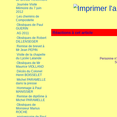
Journée Visite
Mémoire du 7 juin
2012
Les chemins de
Compostelle
Obsèques de Paul
GUERIN
Réactions à cet article
AG 2011
Obsèques de Robert
DILLENSEGER
Remise de brevet à
Mr Jean PEPIN
Visite de la chapelle
du Lycée Lalande
Personne n'
S
Obsèques de Mr
Maurice VIOLLAND
Décès du Colonel
Henri BOISSELET
Michel PARAMELLE
dans la presse
Hommage à Paul
MANISSIER
Remise de diplôme à
Michel PARAMELLE
Obsèques de
Monsieur Marius
ROCHE
anniversaire de Paul