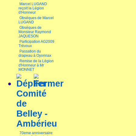
Marcel LUGAND
reçoit la Légion
d'Honneur
Obsèques de Marcel
LUGAND
Obsèques de
Monsieur Raymond
JAQUESON
Participation AG2009
Trévoux
Passation du
drapeau à Oyonnax
Remise de la Légion
d'Honneur à Mr
MONNET
Comité
de
Belley -
Ambérieu
70eme anniversaire