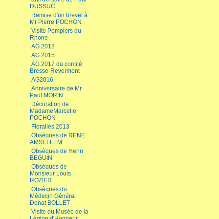
DUSSUC
Remise d'un brevet à
Mr Pierre POCHON
Visite Pompiers du
Rhone
AG 2013
AG 2015
AG 2017 du comité
Bresse-Revermont
AG2016
Anniversaire de Mr
Paul MORIN
Décoration de
MadameMarcelle
POCHON
Floralies 2013
Obsèques de RENE
AMSELLEM
Obsèques de Henri
BEGUIN
Obsèques de
Monsieur Louis
ROZIER
Obsèques du
Médecin Général
Donat BOLLET
Visite du Musée de la
Légion d'Honneur