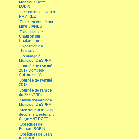
Monsieur Pierre
LUDIN
Décoration de Robert
RAMIREZ
Entretien donné par
Mme VIANES
Exposition de
Chatillon sur
Chalaronne
Exposition de
Thoissey
Hommage à
Monsieur DESPRAT
Journée de l'Amitié
2017 Dombes-
Cotière de l'Ain
Journée de l'Amitié
2018
Journée de l'amitié
du 23/07/2015
Messe souvenir de
Monsieur DESPRAT
Monsieur BUISSON
décore le Lieutenant
Serge ANTIPOFF
Obsèques de
Bernard ROBIN
Obsèques de Jean
BUISSON