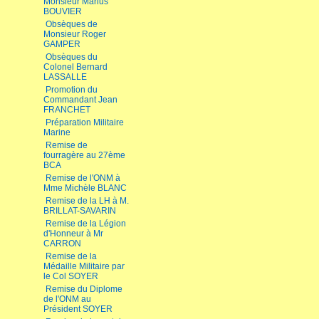
Monsieur Marius
BOUVIER
Obsèques de
Monsieur Roger
GAMPER
Obsèques du
Colonel Bernard
LASSALLE
Promotion du
Commandant Jean
FRANCHET
Préparation Militaire
Marine
Remise de
fourragère au 27ème
BCA
Remise de l'ONM à
Mme Michèle BLANC
Remise de la LH à M.
BRILLAT-SAVARIN
Remise de la Légion
d'Honneur à Mr
CARRON
Remise de la
Médaille Militaire par
le Col SOYER
Remise du Diplome
de l'ONM au
Président SOYER