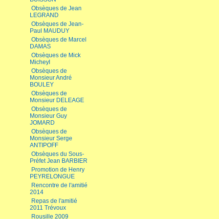
Obsèques de Jean
LEGRAND
Obsèques de Jean-
Paul MAUDUY
Obsèques de Marcel
DAMAS
Obsèques de Mick
Micheyl
Obsèques de
Monsieur André
BOULEY
Obsèques de
Monsieur DELEAGE
Obsèques de
Monsieur Guy
JOMARD
Obsèques de
Monsieur Serge
ANTIPOFF
Obsèques du Sous-
Préfet Jean BARBIER
Promotion de Henry
PEYRELONGUE
Rencontre de l'amitié
2014
Repas de l'amitié
2011 Trévoux
Rousille 2009