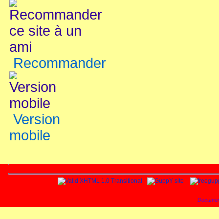
Recommander
Version
mobile
Documen