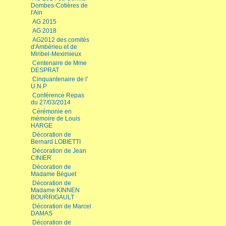
Dombes-Cotières de
l'Ain
AG 2015
AG 2018
AG2012 des comités
d'Ambérieu et de
Miribel-Meximieux
Centenaire de Mme
DESPRAT
Cinquantenaire de l'
U.N.P
Conférence Repas
du 27/03/2014
Cérémonie en
mémoire de Louis
HARGE
Décoration de
Bernard LOBIETTI
Décoration de Jean
CINIER
Décoration de
Madame Béguet
Décoration de
Madame KINNEN
BOURRIGAULT
Décoration de Marcel
DAMAS
Décoration de