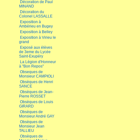
Décoration de Paul
MINAND
Décoration du
Colonel LASSALLE
Exposition à
Ambérieu en Bugey
Exposition à Belley
Exposition à Virieu le
grand
Exposé aux élèves
de 3eme du Lycée
Saint-Exupéry
La Légion d'Honneur
à "Bon Repos"
Obseques de
Monsieur CAMPIOLI
Obsèques de Henri
SANCE
Obsèques de Jean-
Pierre ROSSET
Obsèques de Louis
GIRARD
Obsèques de
Monsieur André GAY
Obsèques de
Monsieur Jean
TALLIEU
Obsèques de