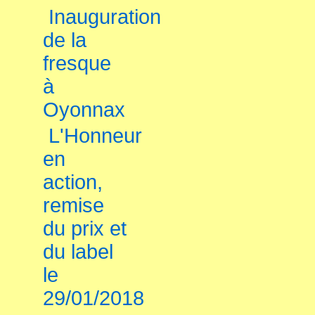
Inauguration
de la
fresque
à
Oyonnax
L'Honneur
en
action,
remise
du prix et
du label
le
29/01/2018