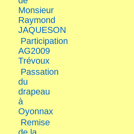
de
Monsieur
Raymond
JAQUESON
Participation
AG2009
Trévoux
Passation
du
drapeau
à
Oyonnax
Remise
de la