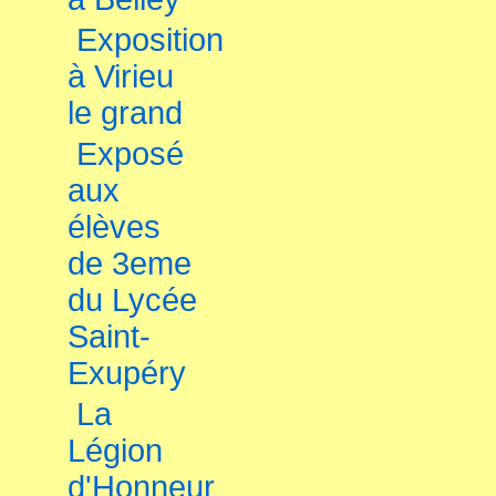
Exposition
à Virieu
le grand
Exposé
aux
élèves
de 3eme
du Lycée
Saint-
Exupéry
La
Légion
d'Honneur