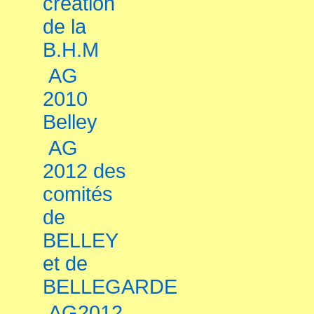
création
de la
B.H.M
AG
2010
Belley
AG
2012 des
comités
de
BELLEY
et de
BELLEGARDE
AG2012