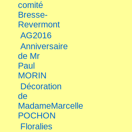
comité
Bresse-
Revermont
AG2016
Anniversaire
de Mr
Paul
MORIN
Décoration
de
MadameMarcelle
POCHON
Floralies