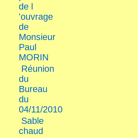
de l
'ouvrage
de
Monsieur
Paul
MORIN
Réunion
du
Bureau
du
04/11/2010
Sable
chaud