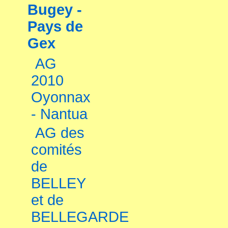
Bugey -
Pays de
Gex
AG
2010
Oyonnax
- Nantua
AG des
comités
de
BELLEY
et de
BELLEGARDE