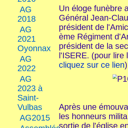
Un éloge funèbre a
AG
Général Jean-Cl
2018
président de l'Ami
AG
ème Régiment d'Art
2021
président de la se
Oyonnax
l'ISERE. (pour lire
AG
cliquez sur ce lien
)
2022
AG
2023 à
Saint-
Après une émouvan
Vulbas
les honneurs milita
AG2015
sortie de l'église