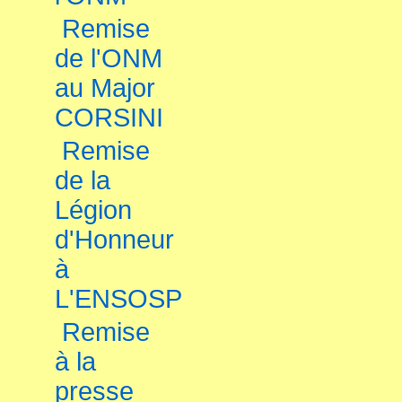
Remise
de l'ONM
au Major
CORSINI
Remise
de la
Légion
d'Honneur
à
L'ENSOSP
Remise
à la
presse