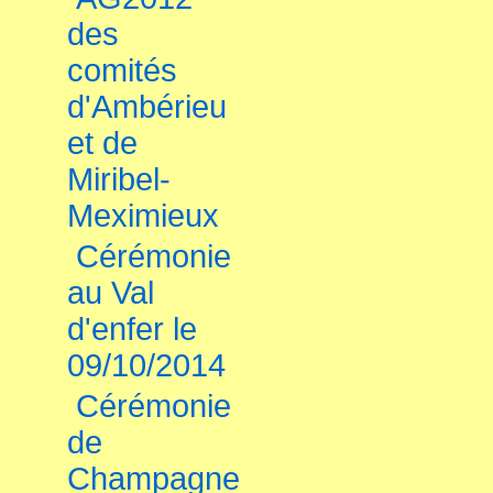
des
comités
d'Ambérieu
et de
Miribel-
Meximieux
Cérémonie
au Val
d'enfer le
09/10/2014
Cérémonie
de
Champagne