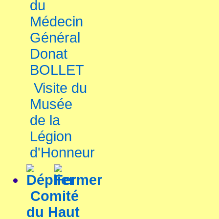
du
Médecin
Général
Donat
BOLLET
Visite du
Musée
de la
Légion
d'Honneur
Comité
du Haut