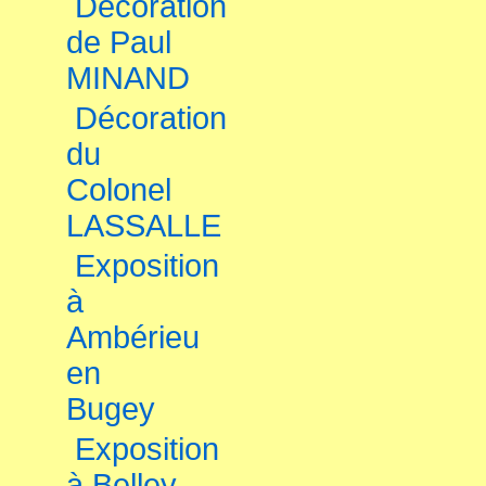
Décoration
de Paul
MINAND
Décoration
du
Colonel
LASSALLE
Exposition
à
Ambérieu
en
Bugey
Exposition
à Belley