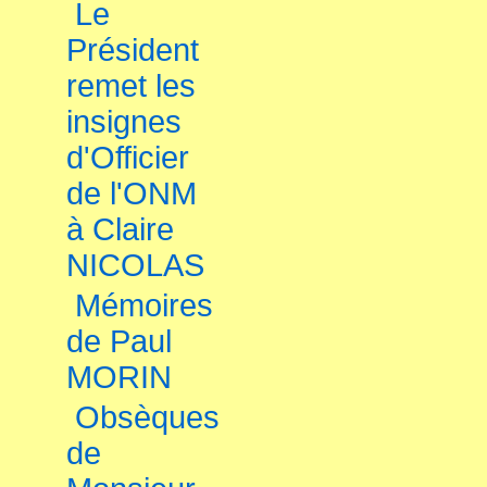
Le
Président
remet les
insignes
d'Officier
de l'ONM
à Claire
NICOLAS
Mémoires
de Paul
MORIN
Obsèques
de