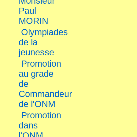
Monsieur
Paul
MORIN
Olympiades
de la
jeunesse
Promotion
au grade
de
Commandeur
de l'ONM
Promotion
dans
l'ONM