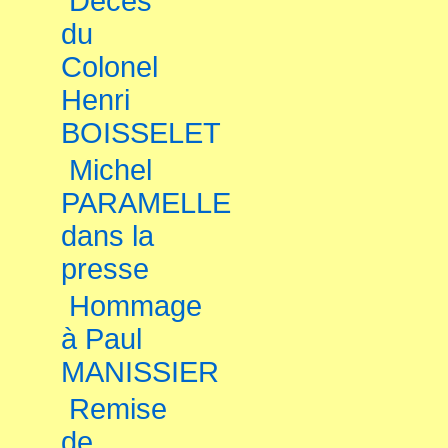
Décès
du
Colonel
Henri
BOISSELET
Michel
PARAMELLE
dans la
presse
Hommage
à Paul
MANISSIER
Remise
de