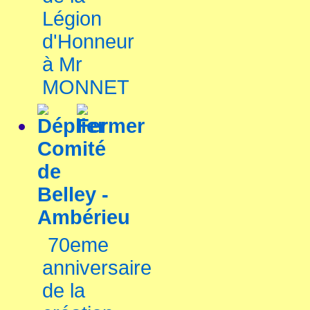
Légion
d'Honneur
à Mr
MONNET
Comité
de
Belley -
Ambérieu
70eme
anniversaire
de la