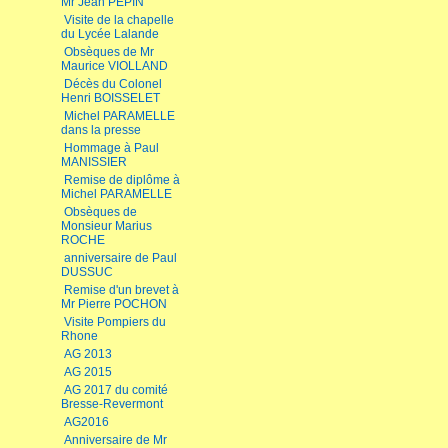
Mr Jean PEPIN
Visite de la chapelle
du Lycée Lalande
Obsèques de Mr
Maurice VIOLLAND
Décès du Colonel
Henri BOISSELET
Michel PARAMELLE
dans la presse
Hommage à Paul
MANISSIER
Remise de diplôme à
Michel PARAMELLE
Obsèques de
Monsieur Marius
ROCHE
anniversaire de Paul
DUSSUC
Remise d'un brevet à
Mr Pierre POCHON
Visite Pompiers du
Rhone
AG 2013
AG 2015
AG 2017 du comité
Bresse-Revermont
AG2016
Anniversaire de Mr