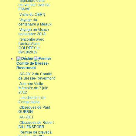
Signature de la
convention avec la
FAMAF
Visite du CERN
Voyage du
centenaire à Meaux
Voyage en Alsace
septembre 2018
rencontre avec
l'amiral Alain
COLDEFY le
09/10/2019
Comité de Bresse-
Revermont
AG 2012 du Comité
de Bresse-Revermont
Journée Visite
Mémoire du 7 juin
2012
Les chemins de
Compostelle
Obsèques de Paul
GUERIN
AG 2011
Obsèques de Robert
DILLENSEGER
Remise de brevet à