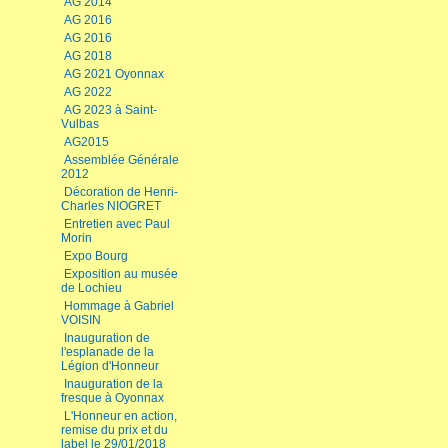
AG 2014
AG 2016
AG 2016
AG 2018
AG 2021 Oyonnax
AG 2022
AG 2023 à Saint-
Vulbas
AG2015
Assemblée Générale
2012
Décoration de Henri-
Charles NIOGRET
Entretien avec Paul
Morin
Expo Bourg
Exposition au musée
de Lochieu
Hommage à Gabriel
VOISIN
Inauguration de
l'esplanade de la
Légion d'Honneur
Inauguration de la
fresque à Oyonnax
L'Honneur en action,
remise du prix et du
label le 29/01/2018