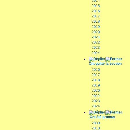
2014
2015
2016
2017
2018
2019
2020
2021
2022
2023
2024
Ont quitté la section
2016
2017
2018
2019
2020
2022
2023
2024
Ont été promus
2009
2010