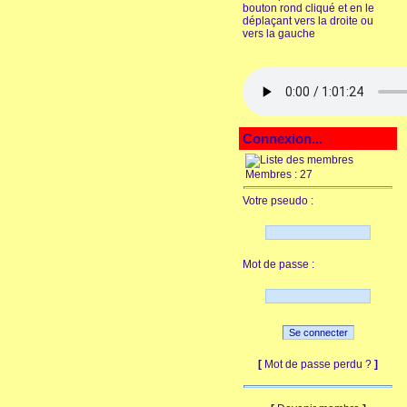
bouton rond cliqué et en le
déplaçant vers la droite ou
vers la gauche
Connexion...
Membres : 27
Votre pseudo :
Mot de passe :
[
Mot de passe perdu ?
]