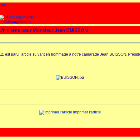
Téléchargements
 - Un chêne pour Monsieur Jean BUISSON
012, est paru l'article suivant en hommage à notre camarade Jean BUISSON, Prési
Imprimer l'article