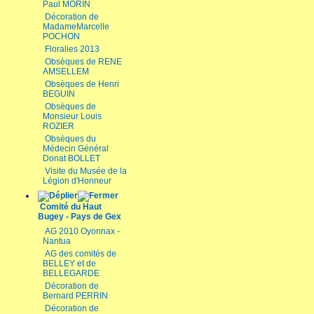
Paul MORIN
Décoration de
MadameMarcelle
POCHON
Floralies 2013
Obsèques de RENE
AMSELLEM
Obsèques de Henri
BEGUIN
Obsèques de
Monsieur Louis
ROZIER
Obsèques du
Médecin Général
Donat BOLLET
Visite du Musée de la
Légion d'Honneur
Comité du Haut
Bugey - Pays de Gex
AG 2010 Oyonnax -
Nantua
AG des comités de
BELLEY et de
BELLEGARDE
Décoration de
Bernard PERRIN
Décoration de