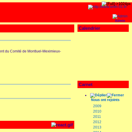
Admin
Calendrier
dent du Comité de Montluel-Meximieux-
Carnet
Nous ont rejoints
2009
2010
2011
2012
2013