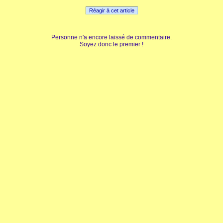
Réagir à cet article
Personne n'a encore laissé de commentaire.
Soyez donc le premier !