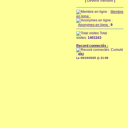
[
Devenir membre
]
Membre
en ligne :
Anonymes en ligne :
9
Total
visites:
1401163
Record connectés :
Cumulé
:
492
Le 05/10/2025 @ 21:08