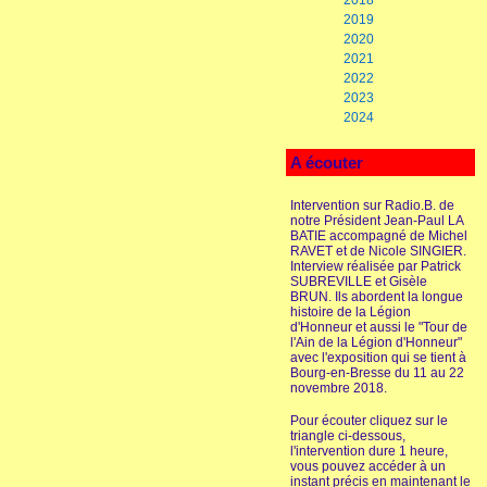
2018
2019
2020
2021
2022
2023
2024
A écouter
Intervention sur Radio.B. de
notre Président Jean-Paul LA
BATIE accompagné de Michel
RAVET et de Nicole SINGIER.
Interview réalisée par Patrick
SUBREVILLE et Gisèle
BRUN. Ils abordent la longue
histoire de la Légion
d'Honneur et aussi le "Tour de
l'Ain de la Légion d'Honneur"
avec l'exposition qui se tient à
Bourg-en-Bresse du 11 au 22
novembre 2018.
Pour écouter cliquez sur le
triangle ci-dessous,
l'intervention dure 1 heure,
vous pouvez accéder à un
instant précis en maintenant le