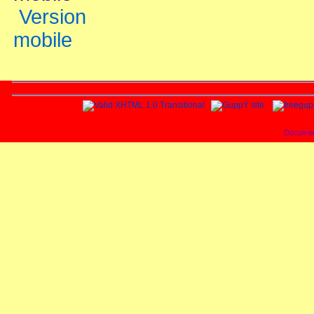
Version
mobile
Documen