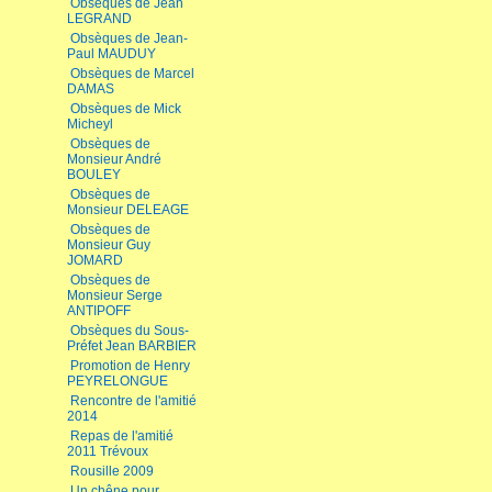
Obsèques de Jean
LEGRAND
Obsèques de Jean-
Paul MAUDUY
Obsèques de Marcel
DAMAS
Obsèques de Mick
Micheyl
Obsèques de
Monsieur André
BOULEY
Obsèques de
Monsieur DELEAGE
Obsèques de
Monsieur Guy
JOMARD
Obsèques de
Monsieur Serge
ANTIPOFF
Obsèques du Sous-
Préfet Jean BARBIER
Promotion de Henry
PEYRELONGUE
Rencontre de l'amitié
2014
Repas de l'amitié
2011 Trévoux
Rousille 2009
Un chêne pour