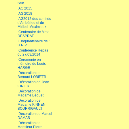
l'Ain
AG 2015
AG 2018
AG2012 des comités
d'Ambérieu et de
Miribel-Meximieux
Centenaire de Mme
DESPRAT
Cinquantenaire de l'
U.N.P
Conférence Repas
du 27/03/2014
Cérémonie en
mémoire de Louis
HARGE
Décoration de
Bernard LOBIETTI
Décoration de Jean
CINIER
Décoration de
Madame Béguet
Décoration de
Madame KINNEN
BOURRIGAULT
Décoration de Marcel
DAMAS
Décoration de
Monsieur Pierre