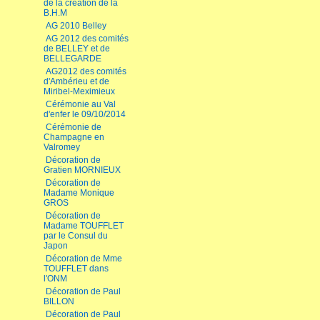
de la création de la
B.H.M
AG 2010 Belley
AG 2012 des comités
de BELLEY et de
BELLEGARDE
AG2012 des comités
d'Ambérieu et de
Miribel-Meximieux
Cérémonie au Val
d'enfer le 09/10/2014
Cérémonie de
Champagne en
Valromey
Décoration de
Gratien MORNIEUX
Décoration de
Madame Monique
GROS
Décoration de
Madame TOUFFLET
par le Consul du
Japon
Décoration de Mme
TOUFFLET dans
l'ONM
Décoration de Paul
BILLON
Décoration de Paul