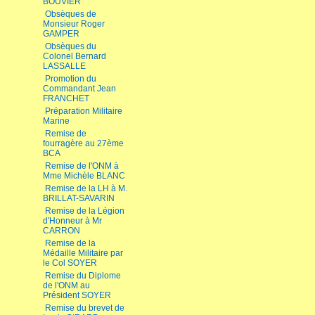
BOUVIER
Obsèques de
Monsieur Roger
GAMPER
Obsèques du
Colonel Bernard
LASSALLE
Promotion du
Commandant Jean
FRANCHET
Préparation Militaire
Marine
Remise de
fourragère au 27ème
BCA
Remise de l'ONM à
Mme Michèle BLANC
Remise de la LH à M.
BRILLAT-SAVARIN
Remise de la Légion
d'Honneur à Mr
CARRON
Remise de la
Médaille Militaire par
le Col SOYER
Remise du Diplome
de l'ONM au
Président SOYER
Remise du brevet de