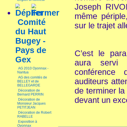
Joseph RIVO
même périple
Comité
sur le trajet al
du Haut
Bugey -
Pays de
C’est le para
Gex
aura servi 
AG 2010 Oyonnax -
conférence 
Nantua
AG des comités de
auditeurs atte
BELLEY et de
BELLEGARDE
de terminer la
Décoration de
Bernard PERRIN
devant un exce
Décoration de
Monsieur Jacques
PETITJEAN
Décoration de Robert
RABELLE
Exposition à
Oyonnax