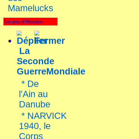
Mamelucks
Un peu d'Histoire
La
Seconde
GuerreMondiale
*
De
l'Ain au
Danube
*
NARVICK
1940, le
Corps