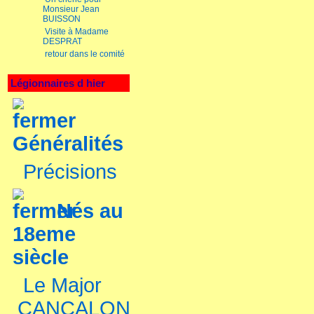
Monsieur Jean
BUISSON
Visite à Madame
DESPRAT
retour dans le comité
Légionnaires d hier
Généralités
Précisions
Nés au
18eme
siècle
Le Major
CANCALON