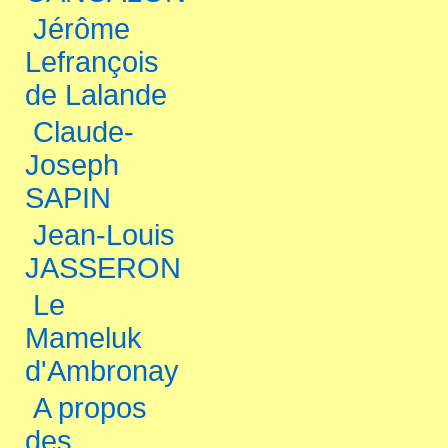
Jérôme
Lefrançois
de Lalande
Claude-
Joseph
SAPIN
Jean-Louis
JASSERON
Le
Mameluk
d'Ambronay
A propos
des