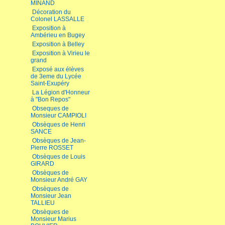
MINAND
Décoration du
Colonel LASSALLE
Exposition à
Ambérieu en Bugey
Exposition à Belley
Exposition à Virieu le
grand
Exposé aux élèves
de 3eme du Lycée
Saint-Exupéry
La Légion d'Honneur
à "Bon Repos"
Obseques de
Monsieur CAMPIOLI
Obsèques de Henri
SANCE
Obsèques de Jean-
Pierre ROSSET
Obsèques de Louis
GIRARD
Obsèques de
Monsieur André GAY
Obsèques de
Monsieur Jean
TALLIEU
Obsèques de
Monsieur Marius