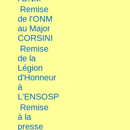
Remise
de l'ONM
au Major
CORSINI
Remise
de la
Légion
d'Honneur
à
L'ENSOSP
Remise
à la
presse