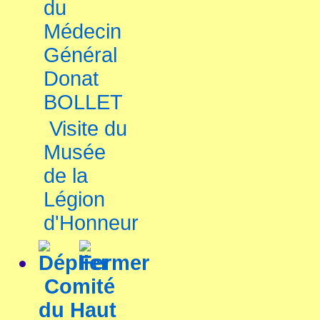
du
Médecin
Général
Donat
BOLLET
Visite du
Musée
de la
Légion
d'Honneur
Comité
du Haut