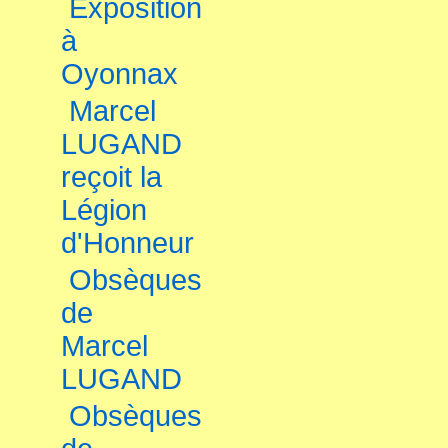
Exposition
à
Oyonnax
Marcel
LUGAND
reçoit la
Légion
d'Honneur
Obsèques
de
Marcel
LUGAND
Obsèques