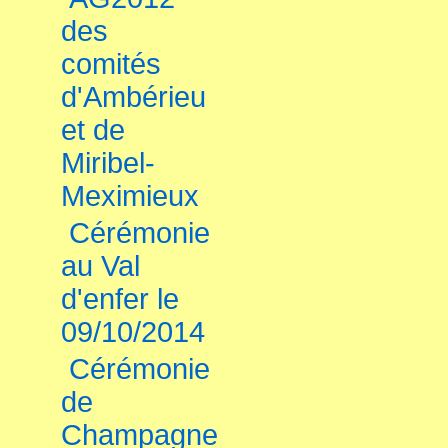
des
comités
d'Ambérieu
et de
Miribel-
Meximieux
Cérémonie
au Val
d'enfer le
09/10/2014
Cérémonie
de
Champagne