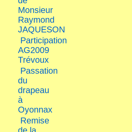
de
Monsieur
Raymond
JAQUESON
Participation
AG2009
Trévoux
Passation
du
drapeau
à
Oyonnax
Remise
de la