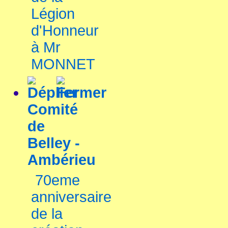
Légion
d'Honneur
à Mr
MONNET
Comité
de
Belley -
Ambérieu
70eme
anniversaire
de la