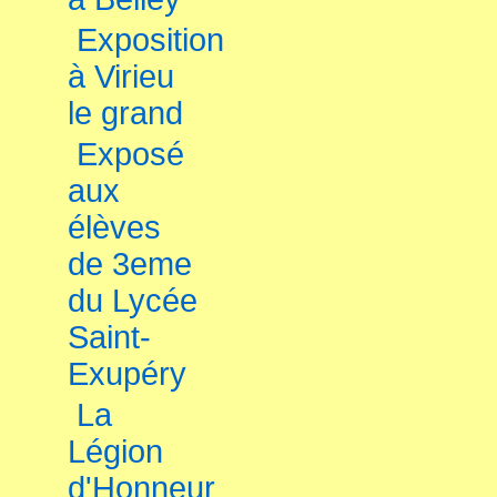
Exposition
à Virieu
le grand
Exposé
aux
élèves
de 3eme
du Lycée
Saint-
Exupéry
La
Légion
d'Honneur