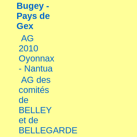
Bugey -
Pays de
Gex
AG
2010
Oyonnax
- Nantua
AG des
comités
de
BELLEY
et de
BELLEGARDE