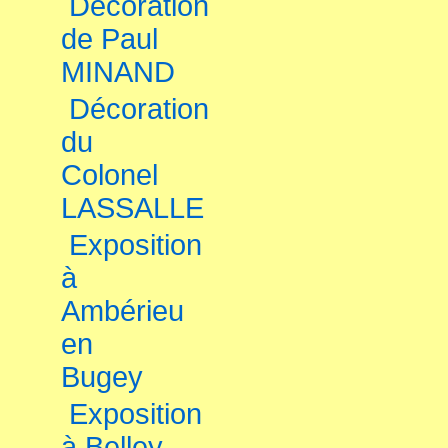
Décoration
de Paul
MINAND
Décoration
du
Colonel
LASSALLE
Exposition
à
Ambérieu
en
Bugey
Exposition
à Belley