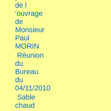
de l
'ouvrage
de
Monsieur
Paul
MORIN
Réunion
du
Bureau
du
04/11/2010
Sable
chaud