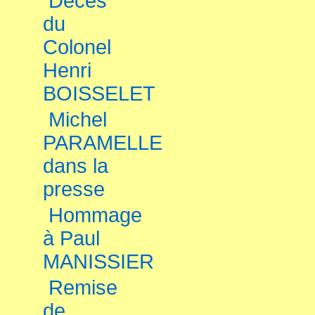
Décès
du
Colonel
Henri
BOISSELET
Michel
PARAMELLE
dans la
presse
Hommage
à Paul
MANISSIER
Remise
de