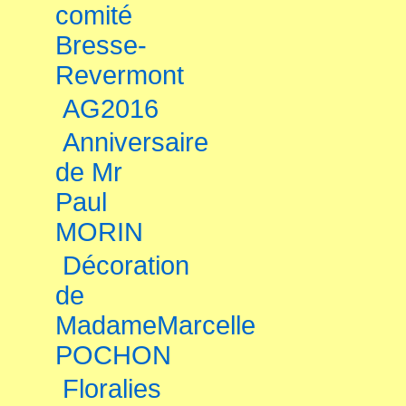
comité
Bresse-
Revermont
AG2016
Anniversaire
de Mr
Paul
MORIN
Décoration
de
MadameMarcelle
POCHON
Floralies