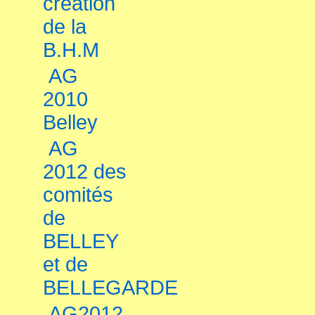
création
de la
B.H.M
AG
2010
Belley
AG
2012 des
comités
de
BELLEY
et de
BELLEGARDE
AG2012