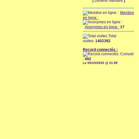
[
Devenir membre
]
Membre
en ligne :
Anonymes en ligne :
17
Total
visites:
1402392
Record connectés :
Cumulé
:
492
Le 05/10/2025 @ 21:08