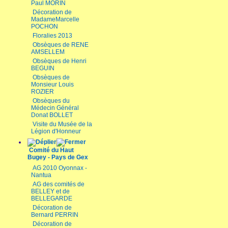
Paul MORIN
Décoration de
MadameMarcelle
POCHON
Floralies 2013
Obsèques de RENE
AMSELLEM
Obsèques de Henri
BEGUIN
Obsèques de
Monsieur Louis
ROZIER
Obsèques du
Médecin Général
Donat BOLLET
Visite du Musée de la
Légion d'Honneur
Comité du Haut
Bugey - Pays de Gex
AG 2010 Oyonnax -
Nantua
AG des comités de
BELLEY et de
BELLEGARDE
Décoration de
Bernard PERRIN
Décoration de