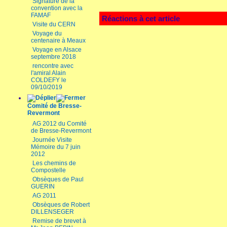
Signature de la
convention avec la
FAMAF
Réactions à cet article
Visite du CERN
Voyage du
centenaire à Meaux
Voyage en Alsace
septembre 2018
rencontre avec
l'amiral Alain
COLDEFY le
09/10/2019
Comité de Bresse-
Revermont
AG 2012 du Comité
de Bresse-Revermont
Journée Visite
Mémoire du 7 juin
2012
Les chemins de
Compostelle
Obsèques de Paul
GUERIN
AG 2011
Obsèques de Robert
DILLENSEGER
Remise de brevet à