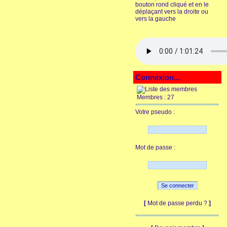
bouton rond cliqué et en le
déplaçant vers la droite ou
vers la gauche
Connexion...
Membres : 27
Votre pseudo :
Mot de passe :
[
Mot de passe perdu ?
]