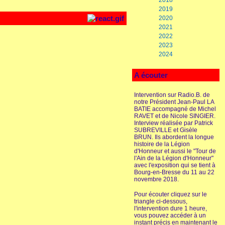
2018
2019
2020
2021
2022
2023
2024
A écouter
Intervention sur Radio.B. de
notre Président Jean-Paul LA
BATIE accompagné de Michel
RAVET et de Nicole SINGIER.
Interview réalisée par Patrick
SUBREVILLE et Gisèle
BRUN. Ils abordent la longue
histoire de la Légion
d'Honneur et aussi le "Tour de
l'Ain de la Légion d'Honneur"
avec l'exposition qui se tient à
Bourg-en-Bresse du 11 au 22
novembre 2018.
Pour écouter cliquez sur le
triangle ci-dessous,
l'intervention dure 1 heure,
vous pouvez accéder à un
instant précis en maintenant le