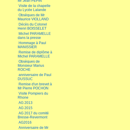
Mr Jean PEPIN
Visite de la chapelle
du Lycée Lalande
Obsèques de Mr
Maurice VIOLLAND
Décès du Colonel
Henri BOISSELET
Michel PARAMELLE
dans la presse
Hommage à Paul
MANISSIER
Remise de diplôme à
Michel PARAMELLE
Obsèques de
Monsieur Marius
ROCHE
anniversaire de Paul
DUSSUC
Remise d'un brevet à
Mr Pierre POCHON
Visite Pompiers du
Rhone
AG 2013
AG 2015
AG 2017 du comité
Bresse-Revermont
AG2016
Anniversaire de Mr