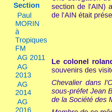
Section
section de l'AIN
de l'AIN était prés
Paul
MORIN
à
Tropiques
FM
AG 2011
Le colonel rola
AG
souvenirs des visit
2013
Chevalier dans l’
AG
sous-préfet Jean 
2014
de la Société des
AG
2016
Membre de ce même 