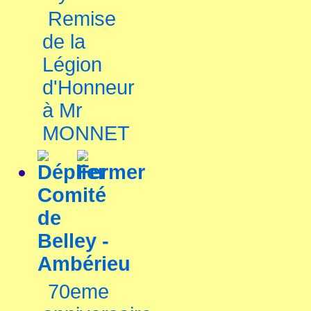
Remise
de la
Légion
d'Honneur
à Mr
MONNET
Comité
de
Belley -
Ambérieu
70eme