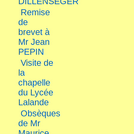
DILLENSEGER
Remise
de
brevet à
Mr Jean
PEPIN
Visite de
la
chapelle
du Lycée
Lalande
Obsèques
de Mr
Maurice