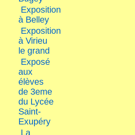
Exposition
à Belley
Exposition
à Virieu
le grand
Exposé
aux
élèves
de 3eme
du Lycée
Saint-
Exupéry
La