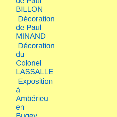
de Paul
BILLON
Décoration
de Paul
MINAND
Décoration
du
Colonel
LASSALLE
Exposition
à
Ambérieu
en
Bugey