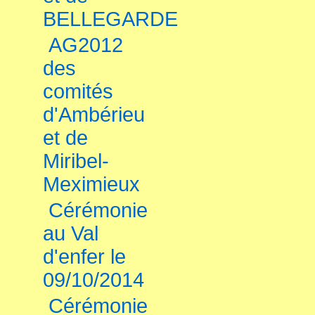
BELLEGARDE
AG2012
des
comités
d'Ambérieu
et de
Miribel-
Meximieux
Cérémonie
au Val
d'enfer le
09/10/2014
Cérémonie