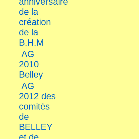
anniversaire
de la
création
de la
B.H.M
AG
2010
Belley
AG
2012 des
comités
de
BELLEY
et de