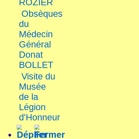
ROZIER
Obsèques
du
Médecin
Général
Donat
BOLLET
Visite du
Musée
de la
Légion
d'Honneur