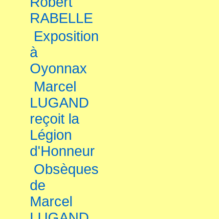
Robert
RABELLE
Exposition
à
Oyonnax
Marcel
LUGAND
reçoit la
Légion
d'Honneur
Obsèques
de
Marcel
LUGAND