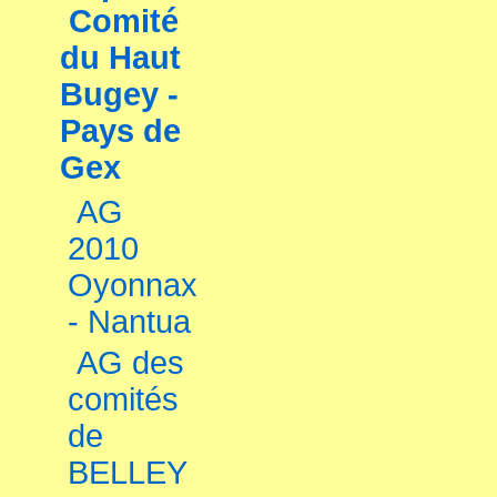
Comité
du Haut
Bugey -
Pays de
Gex
AG
2010
Oyonnax
- Nantua
AG des
comités
de
BELLEY