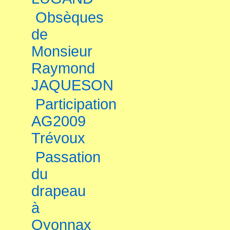
Obsèques
de
Monsieur
Raymond
JAQUESON
Participation
AG2009
Trévoux
Passation
du
drapeau
à
Oyonnax