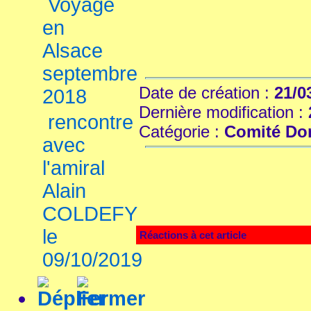
Voyage
en
Alsace
septembre
Date de création :
21/0
2018
Dernière modification :
rencontre
Catégorie :
Comité Dom
avec
l'amiral
Alain
COLDEFY
le
Réactions à cet article
09/10/2019