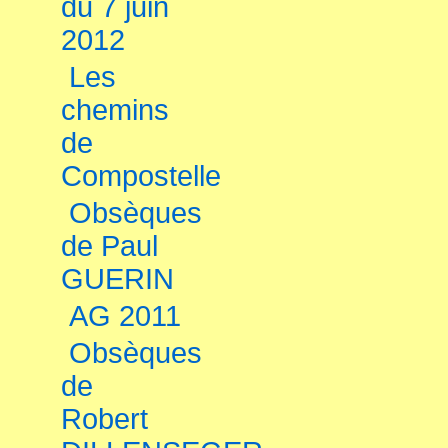
du 7 juin
2012
Les
chemins
de
Compostelle
Obsèques
de Paul
GUERIN
AG 2011
Obsèques
de
Robert