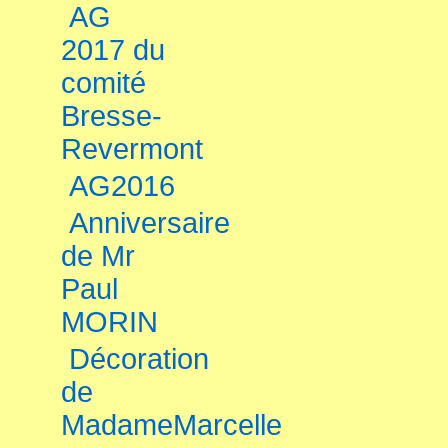
AG
2017 du
comité
Bresse-
Revermont
AG2016
Anniversaire
de Mr
Paul
MORIN
Décoration
de
MadameMarcelle