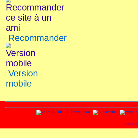
Recommander
Version
mobile
Documen