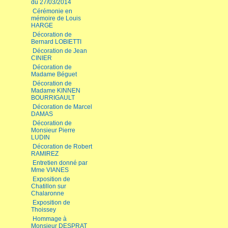
du 27/03/2014
Cérémonie en
mémoire de Louis
HARGE
Décoration de
Bernard LOBIETTI
Décoration de Jean
CINIER
Décoration de
Madame Béguet
Décoration de
Madame KINNEN
BOURRIGAULT
Décoration de Marcel
DAMAS
Décoration de
Monsieur Pierre
LUDIN
Décoration de Robert
RAMIREZ
Entretien donné par
Mme VIANES
Exposition de
Chatillon sur
Chalaronne
Exposition de
Thoissey
Hommage à
Monsieur DESPRAT