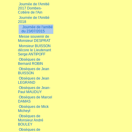
Journée de l'Amitié
2017 Dombes-
Cotière de l'Ain
Journée de l'Amitié
2018
Journée de l'amitié
du 23/07/2015
Messe souvenir de
Monsieur DESPRAT
Monsieur BUISSON
décore le Lieutenant
Serge ANTIPOFF
Obsèques de
Bernard ROBIN
Obsèques de Jean
BUISSON
Obsèques de Jean
LEGRAND
Obsèques de Jean-
Paul MAUDUY
Obsèques de Marcel
DAMAS
Obsèques de Mick
Micheyl
Obsèques de
Monsieur André
BOULEY
Obsèques de