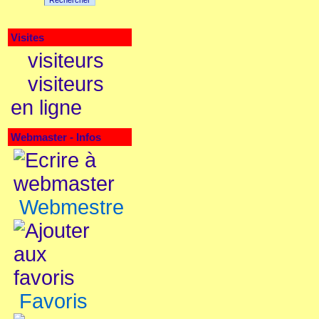
Rechercher
Visites
visiteurs
visiteurs
en ligne
Webmaster - Infos
Webmestre
Favoris