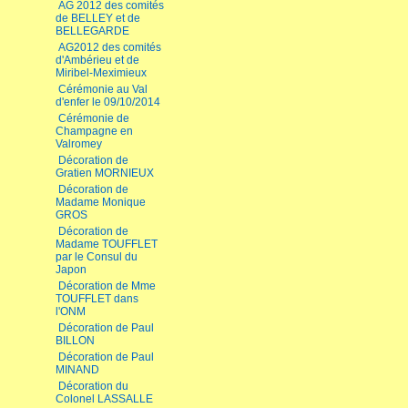
AG 2012 des comités
de BELLEY et de
BELLEGARDE
AG2012 des comités
d'Ambérieu et de
Miribel-Meximieux
Cérémonie au Val
d'enfer le 09/10/2014
Cérémonie de
Champagne en
Valromey
Décoration de
Gratien MORNIEUX
Décoration de
Madame Monique
GROS
Décoration de
Madame TOUFFLET
par le Consul du
Japon
Décoration de Mme
TOUFFLET dans
l'ONM
Décoration de Paul
BILLON
Décoration de Paul
MINAND
Décoration du
Colonel LASSALLE