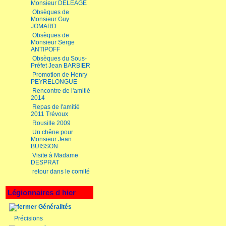
Monsieur DELEAGE
Obsèques de
Monsieur Guy
JOMARD
Obsèques de
Monsieur Serge
ANTIPOFF
Obsèques du Sous-
Préfet Jean BARBIER
Promotion de Henry
PEYRELONGUE
Rencontre de l'amitié
2014
Repas de l'amitié
2011 Trévoux
Rousille 2009
Un chêne pour
Monsieur Jean
BUISSON
Visite à Madame
DESPRAT
retour dans le comité
Légionnaires d hier
Généralités
Précisions