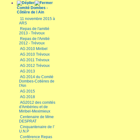
Comité Dombes -
Côtière de l Ain
11 novembre 2015 à
ARS
Repas de l'amitié
2013 - Trévoux
Repas de l'Amitié
2012 - Trévoux
AG 2010 Miribel
AG 2010 Trévoux
AG 2011 Trévoux
AG 2012 Trévoux
AG 2013
AG 2014 du Comité
Dombes-Cotières de
l'Ain
AG 2015
AG 2018
AG2012 des comités
d'Ambérieu et de
Miribel-Meximieux
Centenaire de Mme
DESPRAT
Cinquantenaire de l'
U.N.P
Conférence Repas