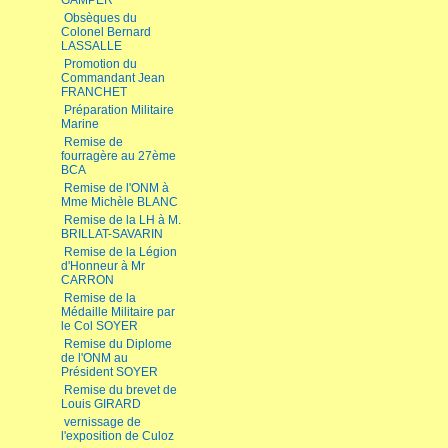
GAMPER
Obsèques du
Colonel Bernard
LASSALLE
Promotion du
Commandant Jean
FRANCHET
Préparation Militaire
Marine
Remise de
fourragère au 27ème
BCA
Remise de l'ONM à
Mme Michèle BLANC
Remise de la LH à M.
BRILLAT-SAVARIN
Remise de la Légion
d'Honneur à Mr
CARRON
Remise de la
Médaille Militaire par
le Col SOYER
Remise du Diplome
de l'ONM au
Président SOYER
Remise du brevet de
Louis GIRARD
vernissage de
l'exposition de Culoz