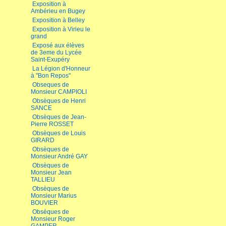
Exposition à
Ambérieu en Bugey
Exposition à Belley
Exposition à Virieu le
grand
Exposé aux élèves
de 3eme du Lycée
Saint-Exupéry
La Légion d'Honneur
à "Bon Repos"
Obseques de
Monsieur CAMPIOLI
Obsèques de Henri
SANCE
Obsèques de Jean-
Pierre ROSSET
Obsèques de Louis
GIRARD
Obsèques de
Monsieur André GAY
Obsèques de
Monsieur Jean
TALLIEU
Obsèques de
Monsieur Marius
BOUVIER
Obsèques de
Monsieur Roger